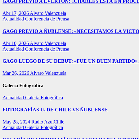
GAGO PREVIO A EVERTON: «CHARLES ESTÁ EN PROC
Abr 17, 2026
Alvaro Valenzuela
Actualidad
Conferencia de Prensa
GAGO PREVIO A ÑUBLENSE: «NECESITAMOS LA VICTO
Abr 10, 2026
Alvaro Valenzuela
Actualidad
Conferencia de Prensa
GAGO LUEGO DE SU DEBUT: «FUE UN BUEN PARTIDO».
Mar 26, 2026
Alvaro Valenzuela
Galería Fotográfica
Actualidad
Galería Fotográfica
FOTOGRAFÍAS U. DE CHILE VS ÑUBLENSE
May 28, 2024
Radio AzulChile
Actualidad
Galería Fotográfica