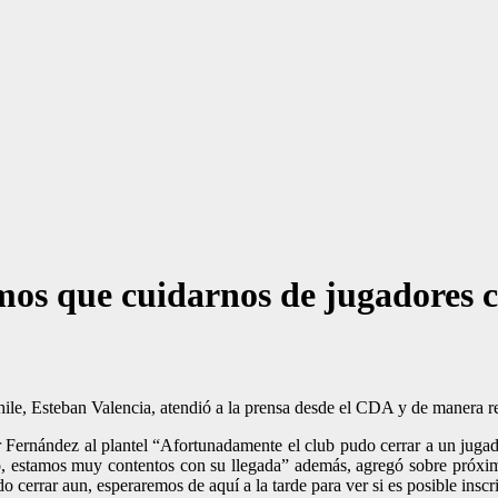
emos que cuidarnos de jugadores
hile, Esteban Valencia, atendió a la prensa desde el CDA y de manera r
 Fernández al plantel “Afortunadamente el club pudo cerrar a un jugado
, estamos muy contentos con su llegada” además, agregó sobre próximos
cerrar aun, esperaremos de aquí a la tarde para ver si es posible inscri