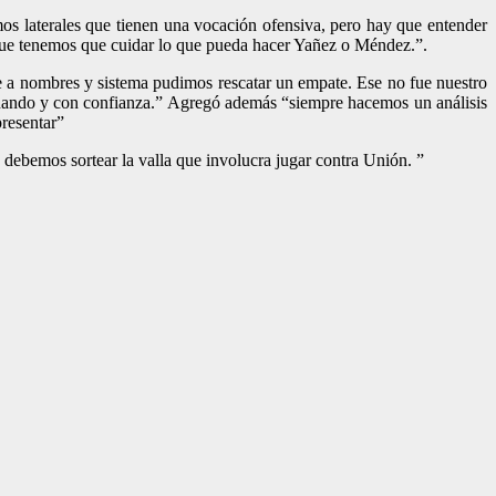
os laterales que tienen una vocación ofensiva, pero hay que entender
que tenemos que cuidar lo que pueda hacer Yañez o Méndez.”.
 a nombres y sistema pudimos rescatar un empate. Ese no fue nuestro
anando y con confianza.” Agregó además “siempre hacemos un análisis
presentar”
 debemos sortear la valla que involucra jugar contra Unión. ”