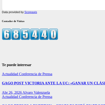
Data provided by
Scoreaxis
Contador de Visitas
Te puede interesar
Actualidad
Conferencia de Prensa
GAGO POST VICTORIA ANTE LA UC: «GANAR UN CLÁSI
Abr 26, 2026
Alvaro Valenzuela
Actualidad
Conferencia de Prensa