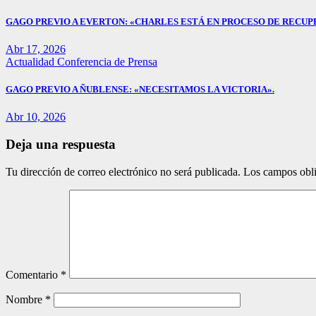
GAGO PREVIO A EVERTON: «CHARLES ESTÁ EN PROCESO DE RECUP
Abr 17, 2026
Actualidad
Conferencia de Prensa
GAGO PREVIO A ÑUBLENSE: «NECESITAMOS LA VICTORIA».
Abr 10, 2026
Deja una respuesta
Tu dirección de correo electrónico no será publicada.
Los campos obli
Comentario
*
Nombre
*