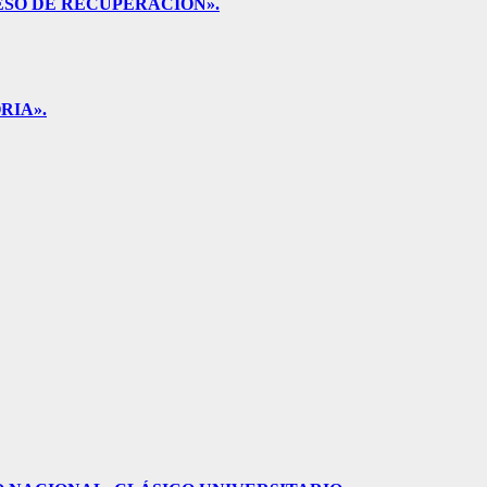
ESO DE RECUPERACIÓN».
RIA».