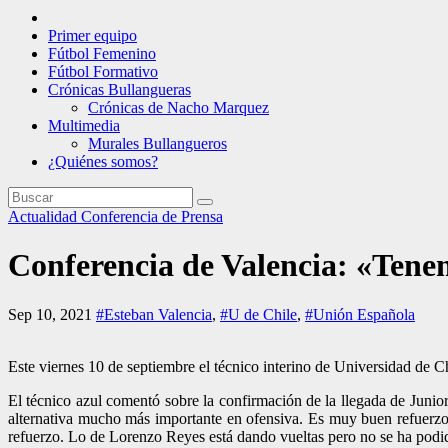
Primer equipo
Fútbol Femenino
Fútbol Formativo
Crónicas Bullangueras
Crónicas de Nacho Marquez
Multimedia
Murales Bullangueros
¿Quiénes somos?
Actualidad
Conferencia de Prensa
Conferencia de Valencia: «Ten
Sep 10, 2021
#Esteban Valencia
,
#U de Chile
,
#Unión Española
Este viernes 10 de septiembre el técnico interino de Universidad de C
El técnico azul comentó sobre la confirmación de la llegada de Junior
alternativa mucho más importante en ofensiva. Es muy buen refuerzo
refuerzo. Lo de Lorenzo Reyes está dando vueltas pero no se ha podido 