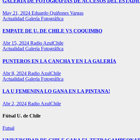
GALERÍA DE FOTOGRAFÍAS DE ACCESOS DEL ESTADI
May 21, 2024
Eduardo Quiñones Vargas
Actualidad
Galería Fotográfica
EMPATE DE U. DE CHILE VS COQUIMBO
Abr 15, 2024
Radio AzulChile
Actualidad
Galería Fotográfica
PUNTEROS EN LA CANCHA Y EN LA GALERÍA
Abr 8, 2024
Radio AzulChile
Actualidad
Galería Fotográfica
LA U FEMENINA LO GANA EN LA PINTANA!
Abr 2, 2024
Radio AzulChile
Fútsal U. de Chile
Futsal