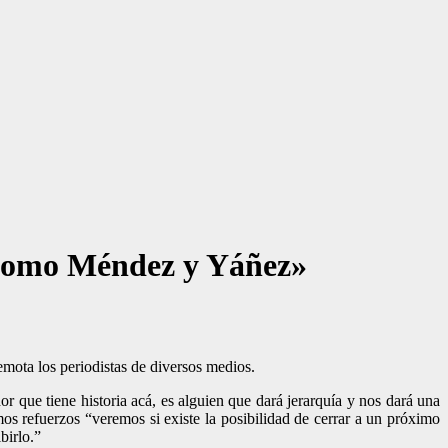
 como Méndez y Yáñez»
emota los periodistas de diversos medios.
r que tiene historia acá, es alguien que dará jerarquía y nos dará una
 refuerzos “veremos si existe la posibilidad de cerrar a un próximo
birlo.”