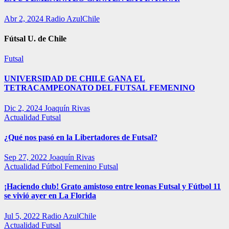
Abr 2, 2024
Radio AzulChile
Fútsal U. de Chile
Futsal
UNIVERSIDAD DE CHILE GANA EL
TETRACAMPEONATO DEL FUTSAL FEMENINO
Dic 2, 2024
Joaquín Rivas
Actualidad
Futsal
¿Qué nos pasó en la Libertadores de Futsal?
Sep 27, 2022
Joaquín Rivas
Actualidad
Fútbol Femenino
Futsal
¡Haciendo club! Grato amistoso entre leonas Futsal y Fútbol 11
se vivió ayer en La Florida
Jul 5, 2022
Radio AzulChile
Actualidad
Futsal