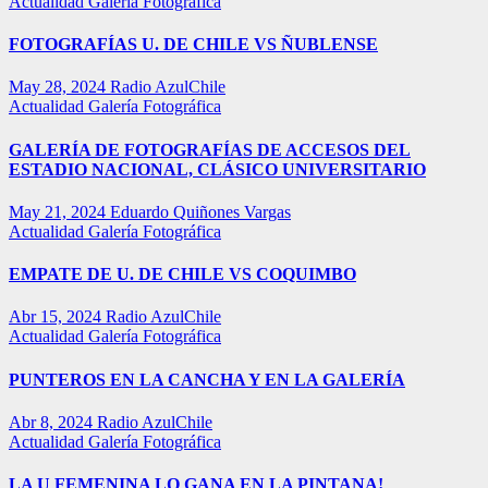
Actualidad
Galería Fotográfica
FOTOGRAFÍAS U. DE CHILE VS ÑUBLENSE
May 28, 2024
Radio AzulChile
Actualidad
Galería Fotográfica
GALERÍA DE FOTOGRAFÍAS DE ACCESOS DEL
ESTADIO NACIONAL, CLÁSICO UNIVERSITARIO
May 21, 2024
Eduardo Quiñones Vargas
Actualidad
Galería Fotográfica
EMPATE DE U. DE CHILE VS COQUIMBO
Abr 15, 2024
Radio AzulChile
Actualidad
Galería Fotográfica
PUNTEROS EN LA CANCHA Y EN LA GALERÍA
Abr 8, 2024
Radio AzulChile
Actualidad
Galería Fotográfica
LA U FEMENINA LO GANA EN LA PINTANA!