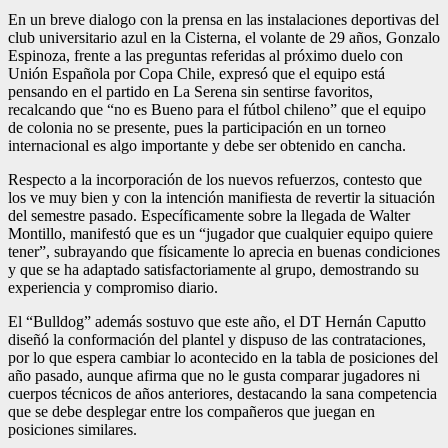
En un breve dialogo con la prensa en las instalaciones deportivas del
club universitario azul en la Cisterna, el volante de 29 años, Gonzalo
Espinoza, frente a las preguntas referidas al próximo duelo con
Unión Española por Copa Chile, expresó que el equipo está
pensando en el partido en La Serena sin sentirse favoritos,
recalcando que “no es Bueno para el fútbol chileno” que el equipo
de colonia no se presente, pues la participación en un torneo
internacional es algo importante y debe ser obtenido en cancha.
Respecto a la incorporación de los nuevos refuerzos, contesto que
los ve muy bien y con la intención manifiesta de revertir la situación
del semestre pasado. Específicamente sobre la llegada de Walter
Montillo, manifestó que es un “jugador que cualquier equipo quiere
tener”, subrayando que físicamente lo aprecia en buenas condiciones
y que se ha adaptado satisfactoriamente al grupo, demostrando su
experiencia y compromiso diario.
El “Bulldog” además sostuvo que este año, el DT Hernán Caputto
diseñó la conformación del plantel y dispuso de las contrataciones,
por lo que espera cambiar lo acontecido en la tabla de posiciones del
año pasado, aunque afirma que no le gusta comparar jugadores ni
cuerpos técnicos de años anteriores, destacando la sana competencia
que se debe desplegar entre los compañeros que juegan en
posiciones similares.