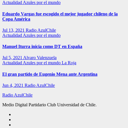
Actualidad
Azules por el mundo
Eduardo Vargas fue escogido el mejor jugador chileno de la
Copa América
Jul 13, 2021
Radio AzulChile
Actualidad
Azules por el mundo
Manuel Iturra inicia como DT en España
Jul 5, 2021
Alvaro Valenzuela
Actualidad
Azules por el mundo
La Roja
El gran partido de Eugenio Mena ante Argentina
Jun 4, 2021
Radio AzulChile
Radio AzulChile
Medio Digital Partidario Club Universidad de Chile.