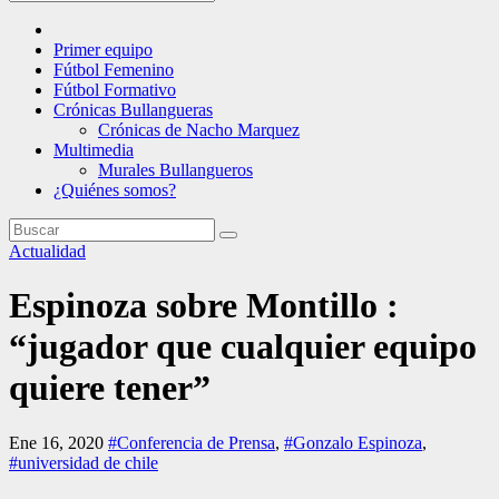
Primer equipo
Fútbol Femenino
Fútbol Formativo
Crónicas Bullangueras
Crónicas de Nacho Marquez
Multimedia
Murales Bullangueros
¿Quiénes somos?
Actualidad
Espinoza sobre Montillo :
“jugador que cualquier equipo
quiere tener”
Ene 16, 2020
#Conferencia de Prensa
,
#Gonzalo Espinoza
,
#universidad de chile