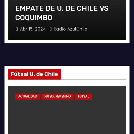
EMPATE DE U. DE CHILE VS
COQUIMBO
Abr 15, 2024
Radio AzulChile
Fútsal U. de Chile
ACTUALIDAD
FÚTBOL FEMENINO
FUTSAL