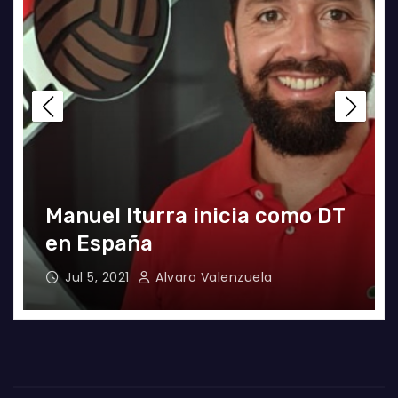
a
Manuel Iturra inicia como DT
en España
Jul 5, 2021
Alvaro Valenzuela