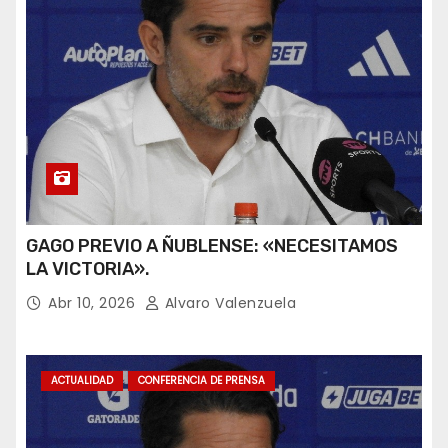
GAGO PREVIO A ÑUBLENSE: «NECESITAMOS
LA VICTORIA».
Abr 10, 2026
Alvaro Valenzuela
ACTUALIDAD
CONFERENCIA DE PRENSA