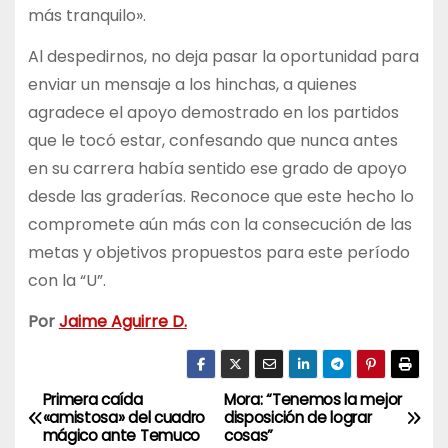
más tranquilo».
Al despedirnos, no deja pasar la oportunidad para
enviar un mensaje a los hinchas, a quienes
agradece el apoyo demostrado en los partidos
que le tocó estar, confesando que nunca antes
en su carrera había sentido ese grado de apoyo
desde las graderías. Reconoce que este hecho lo
compromete aún más con la consecución de las
metas y objetivos propuestos para este período
con la “U”.
Por
Jaime Aguirre D.
Primera caída
Mora: “Tenemos la mejor
N
«amistosa» del cuadro
disposición de lograr
mágico ante Temuco
cosas”