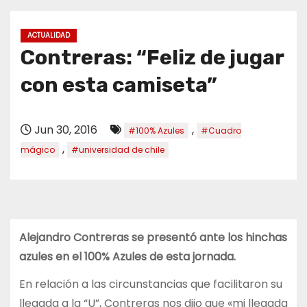
o
ACTUALIDAD
Contreras: “Feliz de jugar
con esta camiseta”
Jun 30, 2016
,
#100% Azules
#Cuadro
,
mágico
#universidad de chile
Alejandro Contreras se presentó ante los hinchas
azules en el 100% Azules de esta jornada.
En relación a las circunstancias que facilitaron su
llegada a la “U”, Contreras nos dijo que «mi llegada