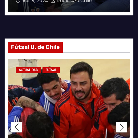
Abr 8, 2024
Radio AzulChile
Fútsal U. de Chile
ACTUALIDAD
FUTSAL