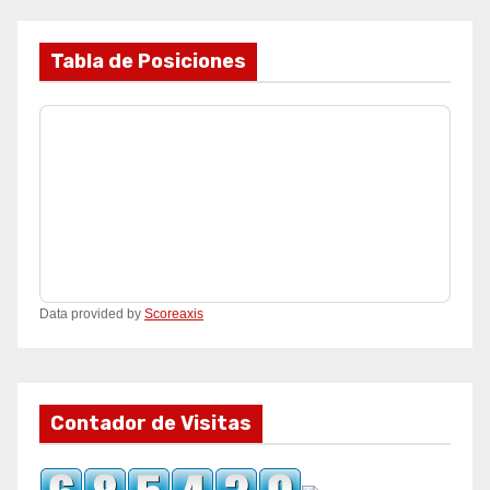
Tabla de Posiciones
Data provided by
Scoreaxis
Contador de Visitas