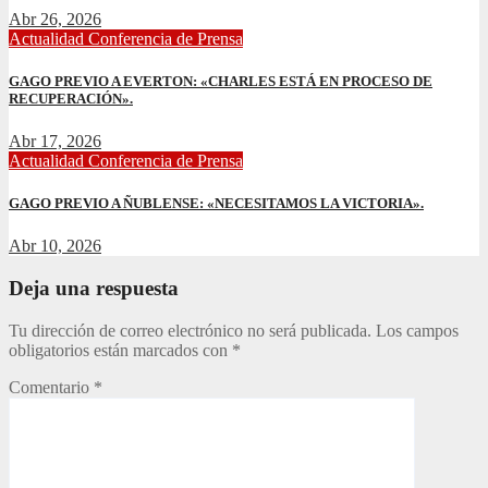
Abr 26, 2026
Actualidad
Conferencia de Prensa
GAGO PREVIO A EVERTON: «CHARLES ESTÁ EN PROCESO DE
RECUPERACIÓN».
Abr 17, 2026
Actualidad
Conferencia de Prensa
GAGO PREVIO A ÑUBLENSE: «NECESITAMOS LA VICTORIA».
Abr 10, 2026
Deja una respuesta
Tu dirección de correo electrónico no será publicada.
Los campos
obligatorios están marcados con
*
Comentario
*