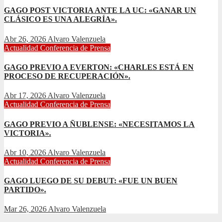
GAGO POST VICTORIA ANTE LA UC: «GANAR UN
CLÁSICO ES UNA ALEGRÍA».
Abr 26, 2026
Alvaro Valenzuela
Actualidad
Conferencia de Prensa
GAGO PREVIO A EVERTON: «CHARLES ESTÁ EN
PROCESO DE RECUPERACIÓN».
Abr 17, 2026
Alvaro Valenzuela
Actualidad
Conferencia de Prensa
GAGO PREVIO A ÑUBLENSE: «NECESITAMOS LA
VICTORIA».
Abr 10, 2026
Alvaro Valenzuela
Actualidad
Conferencia de Prensa
GAGO LUEGO DE SU DEBUT: «FUE UN BUEN
PARTIDO».
Mar 26, 2026
Alvaro Valenzuela