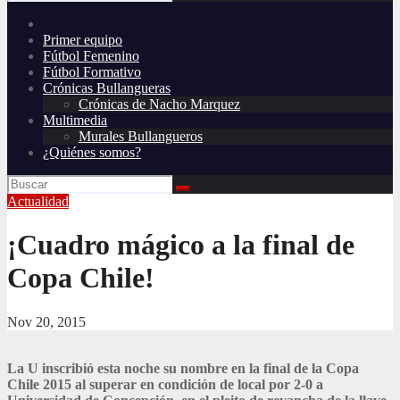
Primer equipo
Fútbol Femenino
Fútbol Formativo
Crónicas Bullangueras
Crónicas de Nacho Marquez
Multimedia
Murales Bullangueros
¿Quiénes somos?
Actualidad
¡Cuadro mágico a la final de
Copa Chile!
Nov 20, 2015
La U inscribió esta noche su nombre en la final de la Copa
Chile 2015 al superar en condición de local por 2-0 a