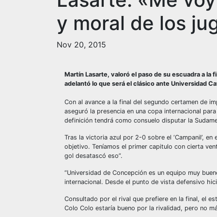
y moral de los ju
Nov 20, 2015
Martín Lasarte, valoró el paso de su escuadra a la 
adelantó lo que será el clásico ante Universidad C
Con al avance a la final del segundo certamen de im
aseguró la presencia en una copa internacional para
definición tendrá como consuelo disputar la Sudame
Tras la victoria azul por 2-0 sobre el ‘Campanil’, en
objetivo. Teníamos el primer capitulo con cierta ve
gol desatascó eso”.
“Universidad de Concepción es un equipo muy bueno, 
internacional. Desde el punto de vista defensivo hi
Consultado por el rival que prefiere en la final, el
Colo Colo estaría bueno por la rivalidad, pero no m