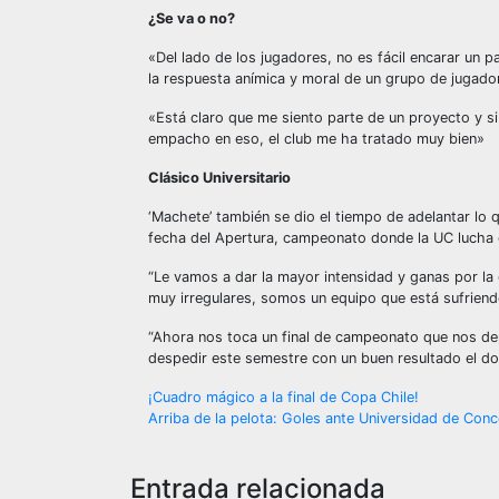
¿Se va o no?
«Del lado de los jugadores, no es fácil encarar un
la respuesta anímica y moral de un grupo de jugad
«Está claro que me siento parte de un proyecto y si
empacho en eso, el club me ha tratado muy bien»
Clásico Universitario
‘Machete’ también se dio el tiempo de adelantar lo q
fecha del Apertura, campeonato donde la UC lucha c
“Le vamos a dar la mayor intensidad y ganas por la
muy irregulares, somos un equipo que está sufriend
“Ahora nos toca un final de campeonato que nos depo
despedir este semestre con un buen resultado el do
Navegación
¡Cuadro mágico a la final de Copa Chile!
Arriba de la pelota: Goles ante Universidad de Con
de
entradas
Entrada relacionada