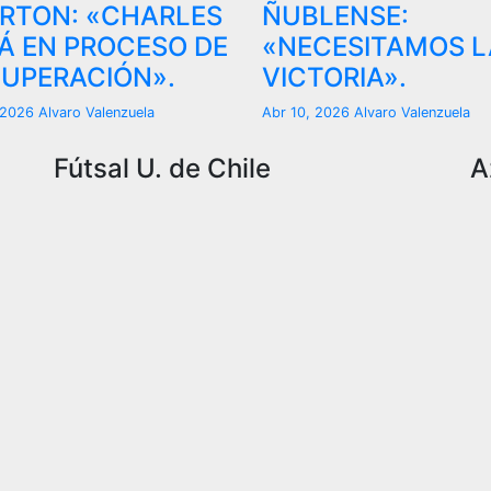
RTON: «CHARLES
ÑUBLENSE:
Á EN PROCESO DE
«NECESITAMOS L
UPERACIÓN».
VICTORIA».
, 2026
Alvaro Valenzuela
Abr 10, 2026
Alvaro Valenzuela
Fútsal U. de Chile
A