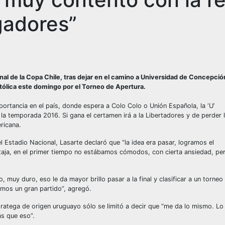
gadores”
final de la Copa Chile, tras dejar en el camino a Universidad de Concepció
atólica este domingo por el Torneo de Apertura.
portancia en el país, donde espera a Colo Colo o Unión Española, la ‘U’
 la temporada 2016. Si gana el certamen irá a la Libertadores y de perder 
ricana.
 el Estadio Nacional, Lasarte declaró que “la idea era pasar, logramos el
ntaja, en el primer tiempo no estábamos cómodos, con cierta ansiedad, per
muy duro, eso le da mayor brillo pasar a la final y clasificar a un torneo
cimos un gran partido”, agregó.
 estratega de origen uruguayo sólo se limitó a decir que “me da lo mismo. Lo
ás que eso”.