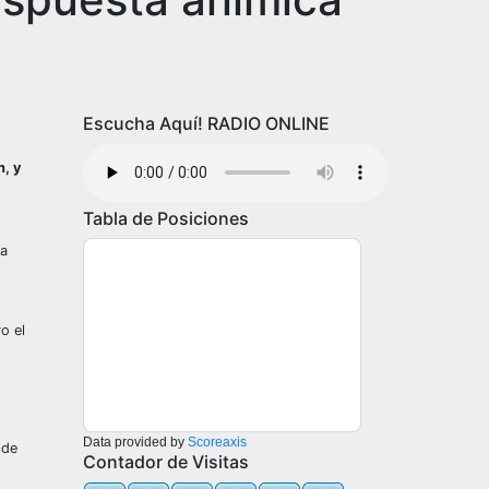
Escucha Aquí! RADIO ONLINE
n, y
Tabla de Posiciones
la
o el
Data provided by
Scoreaxis
 de
Contador de Visitas