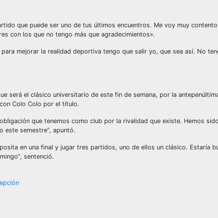
 partido que puede ser uno de tus últimos encuentros. Me voy muy content
ores con los que no tengo más que agradecimientos».
 para mejorar la realidad deportiva tengo que salir yo, que sea así. No te
ue será el clásico universitario de este fin de semana, por la antepenúltim
on Colo Colo por el título.
 obligación que tenemos como club por la rivalidad que existe. Hemos sid
o este semestre”, apuntó.
sita en una final y jugar tres partidos, uno de ellos un clásico. Estaría 
mingo”, sentenció.
cepción