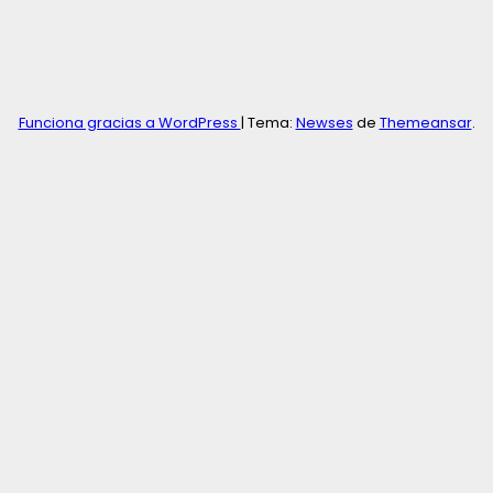
Funciona gracias a WordPress
|
Tema:
Newses
de
Themeansar
.