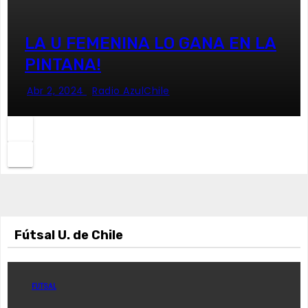
LA U FEMENINA LO GANA EN LA
PINTANA!
Abr 2, 2024
Radio AzulChile
Fútsal U. de Chile
FUTSAL