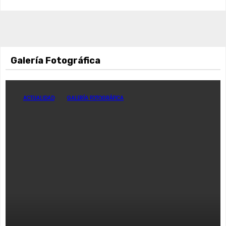
Galería Fotográfica
ACTUALIDAD
GALERÍA FOTOGRÁFICA