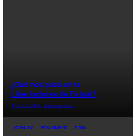
¿Qué nos pasó en la
Libertadores de Futsal?
Sep 27, 2022
Joaquín Rivas
ACTUALIDAD
FÚTBOL FEMENINO
FUTSAL