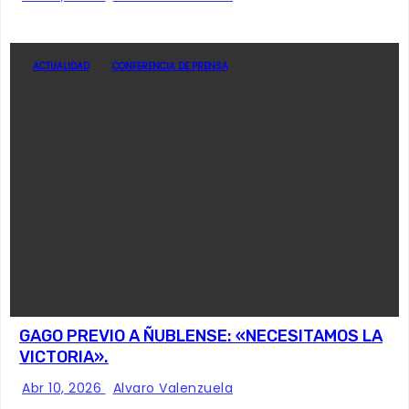
ACTUALIDAD
CONFERENCIA DE PRENSA
GAGO PREVIO A ÑUBLENSE: «NECESITAMOS LA
VICTORIA».
Abr 10, 2026
Alvaro Valenzuela