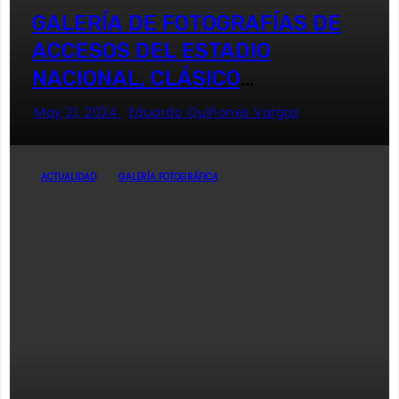
GALERÍA DE FOTOGRAFÍAS DE
ACCESOS DEL ESTADIO
NACIONAL, CLÁSICO
UNIVERSITARIO
May 21, 2024
Eduardo Quiñones Vargas
ACTUALIDAD
GALERÍA FOTOGRÁFICA