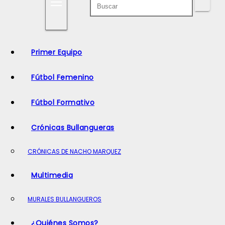
o
Primer Equipo
Fútbol Femenino
Fútbol Formativo
Crónicas Bullangueras
CRÓNICAS DE NACHO MARQUEZ
Multimedia
MURALES BULLANGUEROS
¿Quiénes Somos?