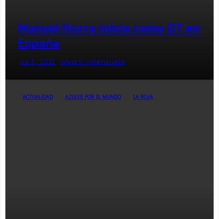
Manuel Iturra inicia como DT en
España
Jul 5, 2021
Alvaro Valenzuela
ACTUALIDAD
AZULES POR EL MUNDO
LA ROJA