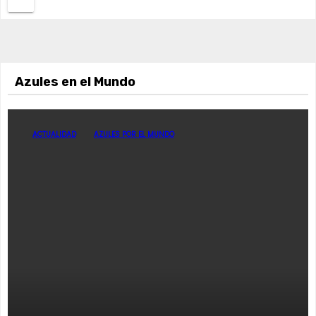
Azules en el Mundo
ACTUALIDAD
AZULES POR EL MUNDO