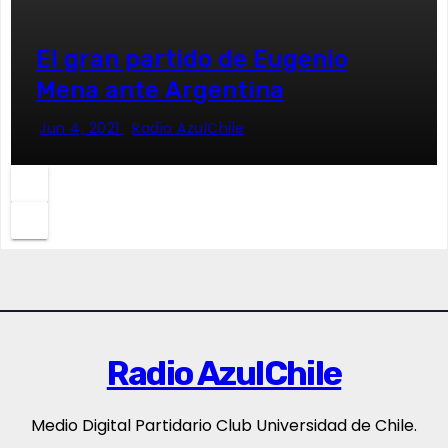
El gran partido de Eugenio
Mena ante Argentina
Jun 4, 2021
Radio AzulChile
Radio AzulChile
Medio Digital Partidario Club Universidad de Chile.