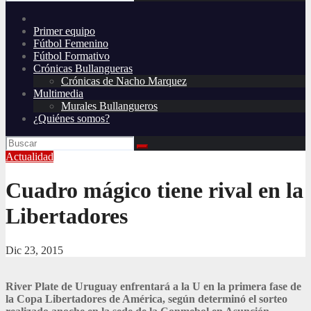
Primer equipo
Fútbol Femenino
Fútbol Formativo
Crónicas Bullangueras
Crónicas de Nacho Marquez
Multimedia
Murales Bullangueros
¿Quiénes somos?
Actualidad
Cuadro mágico tiene rival en la
Libertadores
Dic 23, 2015
River Plate de Uruguay enfrentará a la U en la primera fase de
la Copa Libertadores de América, según determinó el sorteo