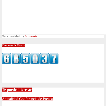
Data provided by
Scoreaxis
Contador de Visitas
Te puede interesar
Actualidad
Conferencia de Prensa