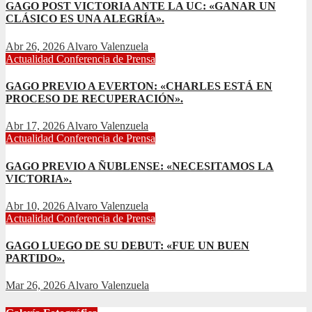
GAGO POST VICTORIA ANTE LA UC: «GANAR UN
CLÁSICO ES UNA ALEGRÍA».
Abr 26, 2026
Alvaro Valenzuela
Actualidad
Conferencia de Prensa
GAGO PREVIO A EVERTON: «CHARLES ESTÁ EN
PROCESO DE RECUPERACIÓN».
Abr 17, 2026
Alvaro Valenzuela
Actualidad
Conferencia de Prensa
GAGO PREVIO A ÑUBLENSE: «NECESITAMOS LA
VICTORIA».
Abr 10, 2026
Alvaro Valenzuela
Actualidad
Conferencia de Prensa
GAGO LUEGO DE SU DEBUT: «FUE UN BUEN
PARTIDO».
Mar 26, 2026
Alvaro Valenzuela