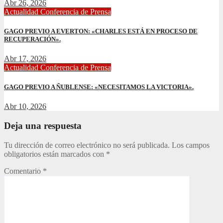
Abr 26, 2026
Actualidad
Conferencia de Prensa
GAGO PREVIO A EVERTON: «CHARLES ESTÁ EN PROCESO DE
RECUPERACIÓN».
Abr 17, 2026
Actualidad
Conferencia de Prensa
GAGO PREVIO A ÑUBLENSE: «NECESITAMOS LA VICTORIA».
Abr 10, 2026
Deja una respuesta
Tu dirección de correo electrónico no será publicada.
Los campos
obligatorios están marcados con
*
Comentario
*