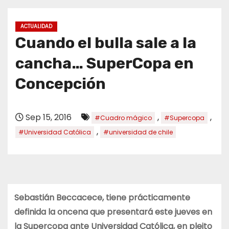
o
ACTUALIDAD
Cuando el bulla sale a la
cancha… SuperCopa en
Concepción
Sep 15, 2016
,
,
#Cuadro mágico
#Supercopa
,
#Universidad Católica
#universidad de chile
Sebastián Beccacece, tiene prácticamente
definida la oncena que presentará este jueves en
la Supercopa ante Universidad Católica, en pleito