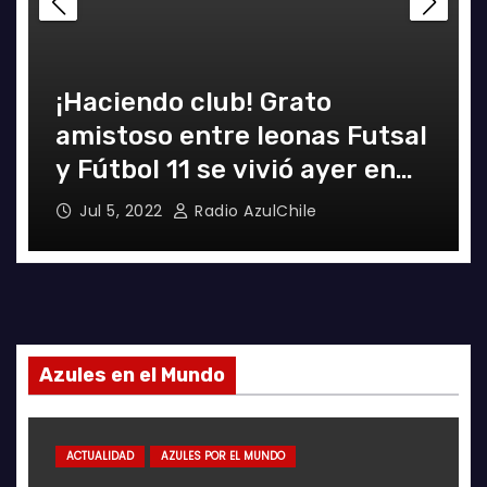
Decisiva fecha vivirá el
equipo Futsal en la final del
certamen
Jun 24, 2022
Radio AzulChile
Azules en el Mundo
ACTUALIDAD
AZULES POR EL MUNDO