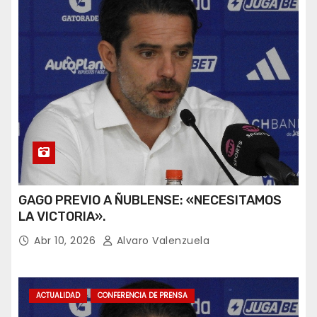
GAGO PREVIO A ÑUBLENSE: «NECESITAMOS
LA VICTORIA».
Abr 10, 2026
Alvaro Valenzuela
ACTUALIDAD
CONFERENCIA DE PRENSA