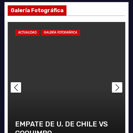
Galería Fotográfica
ACTUALIDAD
GALERÍA FOTOGRÁFICA
PUNTEROS EN LA CANCHA Y