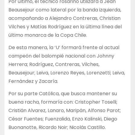
Por último, el técnico rosarino utilizará a Jean
Beausejour como lateral por la banda izquierda,
acompañando a Alejandro Contreras, Christian
Vilches y Matías Rodríguez en la última línea del
último monarca de la Copa Chile.
De esta manera, la ‘U’ formará frente al actual
campeón del balompié nacional con Johnny
Herrera; Rodríguez, Contreras, Vilches,
Beausejour; Leiva, Lorenzo Reyes, Lorenzetti; Leiva,
Fernández y Zacaría.
Por su parte Católica, que busca mantener su
buena racha, formaría con: Cristopher Toselli;
Cristián Alvarez, Lanaro, Maripán, Alfonso Parot;
César Fuentes; Fuenzalida, Enzo Kalinski, Diego
Buonanotte, Ricardo Noir; Nicolás Castillo.