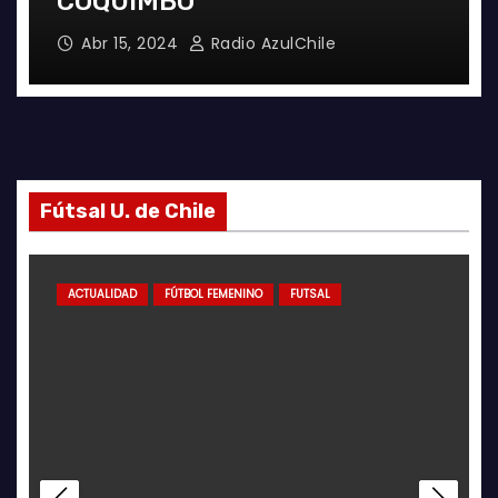
EN LA GALERÍA
Abr 8, 2024
Radio AzulChile
Fútsal U. de Chile
ACTUALIDAD
FUTSAL