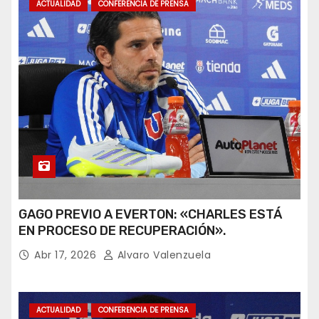
ACTUALIDAD
CONFERENCIA DE PRENSA
GAGO PREVIO A EVERTON: «CHARLES ESTÁ
EN PROCESO DE RECUPERACIÓN».
Abr 17, 2026
Alvaro Valenzuela
ACTUALIDAD
CONFERENCIA DE PRENSA