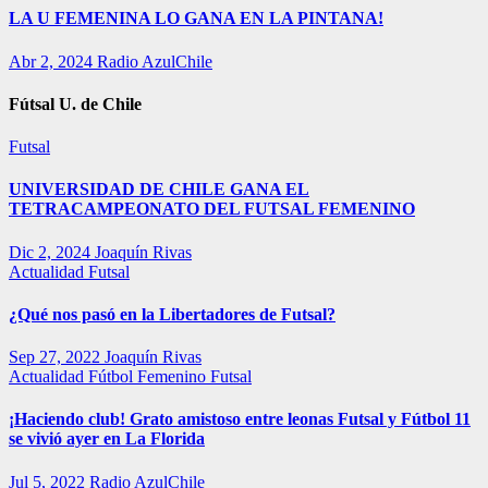
LA U FEMENINA LO GANA EN LA PINTANA!
Abr 2, 2024
Radio AzulChile
Fútsal U. de Chile
Futsal
UNIVERSIDAD DE CHILE GANA EL
TETRACAMPEONATO DEL FUTSAL FEMENINO
Dic 2, 2024
Joaquín Rivas
Actualidad
Futsal
¿Qué nos pasó en la Libertadores de Futsal?
Sep 27, 2022
Joaquín Rivas
Actualidad
Fútbol Femenino
Futsal
¡Haciendo club! Grato amistoso entre leonas Futsal y Fútbol 11
se vivió ayer en La Florida
Jul 5, 2022
Radio AzulChile