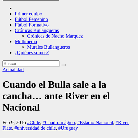
Primer equipo
Fútbol Femenino
Fútbol Formativo
Crónicas Bullangueras
Crónicas de Nacho Marquez
Multimedia
Murales Bullangueros
¿Quiénes somos?
Actualidad
Cuando el Bulla sale a la
cancha… ante River en el
Nacional
Feb 9, 2016
#Chile
,
#Cuadro mágico
,
#Estadio Nacional
,
#River
Plate
,
#universidad de chile
,
#Uruguay