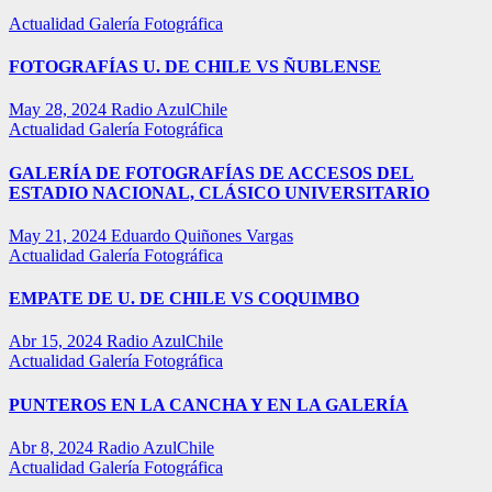
Actualidad
Galería Fotográfica
FOTOGRAFÍAS U. DE CHILE VS ÑUBLENSE
May 28, 2024
Radio AzulChile
Actualidad
Galería Fotográfica
GALERÍA DE FOTOGRAFÍAS DE ACCESOS DEL
ESTADIO NACIONAL, CLÁSICO UNIVERSITARIO
May 21, 2024
Eduardo Quiñones Vargas
Actualidad
Galería Fotográfica
EMPATE DE U. DE CHILE VS COQUIMBO
Abr 15, 2024
Radio AzulChile
Actualidad
Galería Fotográfica
PUNTEROS EN LA CANCHA Y EN LA GALERÍA
Abr 8, 2024
Radio AzulChile
Actualidad
Galería Fotográfica