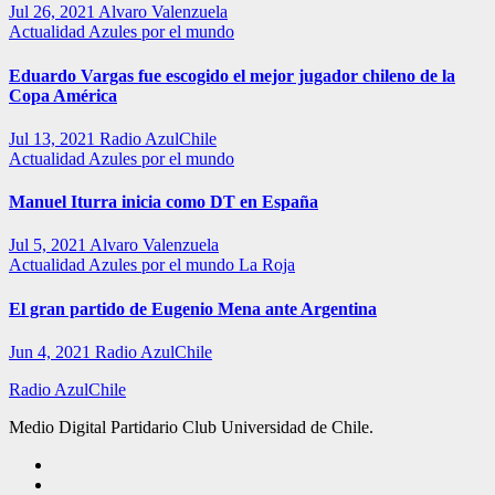
Jul 26, 2021
Alvaro Valenzuela
Actualidad
Azules por el mundo
Eduardo Vargas fue escogido el mejor jugador chileno de la
Copa América
Jul 13, 2021
Radio AzulChile
Actualidad
Azules por el mundo
Manuel Iturra inicia como DT en España
Jul 5, 2021
Alvaro Valenzuela
Actualidad
Azules por el mundo
La Roja
El gran partido de Eugenio Mena ante Argentina
Jun 4, 2021
Radio AzulChile
Radio AzulChile
Medio Digital Partidario Club Universidad de Chile.