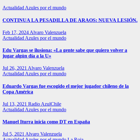
Actualidad
Azules por el mundo
CONTINUA LA PESADILLA DE ARAOS: NUEVA LESIÓN.
Feb 17, 2024
Alvaro Valenzuela
Actualidad
Azules por el mundo
Edu Vargas se ilusiona: «La gente sabe que quiero volver a
jugar algún día a la U»
Jul 26, 2021
Alvaro Valenzuela
Actualidad
Azules por el mundo
Eduardo Vargas fue escogido el mejor jugador chileno de la
Copa América
Jul 13, 2021
Radio AzulChile
Actualidad
Azules por el mundo
Manuel Iturra inicia como DT en España
Jul 5, 2021
Alvaro Valenzuela
Actualidad
Azules por el mundo
La Roja