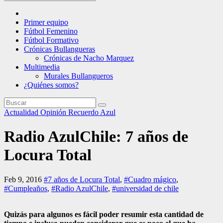
Primer equipo
Fútbol Femenino
Fútbol Formativo
Crónicas Bullangueras
Crónicas de Nacho Marquez
Multimedia
Murales Bullangueros
¿Quiénes somos?
Actualidad
Opinión
Recuerdo Azul
Radio AzulChile: 7 años de
Locura Total
Feb 9, 2016
#7 años de Locura Total
,
#Cuadro mágico
,
#Cumpleaños
,
#Radio AzulChile
,
#universidad de chile
Quizás para algunos es fácil poder resumir esta cantidad de