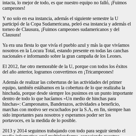
intacta, lo mejor de todo, es que nuestro equipo no falló, ¡Fuimos
campeones!
Y no solo en esa instancia, además el siguiente semestre la U
participó de la Copa Sudamericana, peleó esa instancia y además el
torneo de Clausura, ¡Fuimos campeones sudamericanos y del
Clausura!
Ya era una fiesta lo que vivía el pueblo azul y más la que vivíamos
nosotros en la Locura Total, estando presente en todas las canchas
nacionales e informando sobre la gran campaña de los Leones.
El 2012, fue otro memorable de la U, porque con todos los éxitos
del año anterior, logramos convertirnos en ¡Tricampeones!
Además de realizar las coberturas de las actividades del primer
equipo, también estábamos en la cobertura de lo que realizaba la
hinchada, porque desde siempre los pusimos en un punto importante
dentro de todo lo que hacíamos «Un medio de hinchas para
hinchas»: Campeonatos, Banderazos, actividades a beneficio,
marchas con motivo ser escuchados por la S.A, en fin, siempre han
sido importantes para nosotros y esperamos poder ser los
portavoces, en la medida de lo posible.
2013 y 2014 seguimos trabajando con todo para seguir siendo el