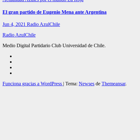
El gran partido de Eugenio Mena ante Argentina
Jun 4, 2021
Radio AzulChile
Radio AzulChile
Medio Digital Partidario Club Universidad de Chile.
Funciona gracias a WordPress
|
Tema:
Newses
de
Themeansar
.