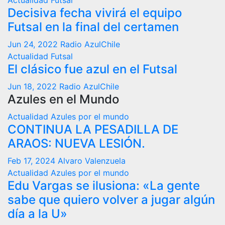
Actualidad
Futsal
Decisiva fecha vivirá el equipo
Futsal en la final del certamen
Jun 24, 2022
Radio AzulChile
Actualidad
Futsal
El clásico fue azul en el Futsal
Jun 18, 2022
Radio AzulChile
Azules en el Mundo
Actualidad
Azules por el mundo
CONTINUA LA PESADILLA DE
ARAOS: NUEVA LESIÓN.
Feb 17, 2024
Alvaro Valenzuela
Actualidad
Azules por el mundo
Edu Vargas se ilusiona: «La gente
sabe que quiero volver a jugar algún
día a la U»