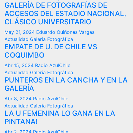
GALERÍA DE FOTOGRAFÍAS DE
ACCESOS DEL ESTADIO NACIONAL,
CLÁSICO UNIVERSITARIO
May 21, 2024
Eduardo Quiñones Vargas
Actualidad
Galería Fotográfica
EMPATE DE U. DE CHILE VS
COQUIMBO
Abr 15, 2024
Radio AzulChile
Actualidad
Galería Fotográfica
PUNTEROS EN LA CANCHA Y EN LA
GALERÍA
Abr 8, 2024
Radio AzulChile
Actualidad
Galería Fotográfica
LA U FEMENINA LO GANA EN LA
PINTANA!
Abr 2, 2024
Radio AzulChile