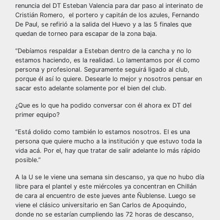
renuncia del DT Esteban Valencia para dar paso al interinato de
Cristián Romero, el portero y capitán de los azules, Fernando
De Paul, se refirió a la salida del Huevo y a las 5 finales que
quedan de torneo para escapar de la zona baja.
“Debíamos respaldar a Esteban dentro de la cancha y no lo
estamos haciendo, es la realidad. Lo lamentamos por él como
persona y profesional. Seguramente seguirá ligado al club,
porque él así lo quiere. Desearle lo mejor y nosotros pensar en
sacar esto adelante solamente por el bien del club.
¿Que es lo que ha podido conversar con él ahora ex DT del
primer equipo?
“Está dolido como también lo estamos nosotros. El es una
persona que quiere mucho a la institución y que estuvo toda la
vida acá. Por el, hay que tratar de salir adelante lo más rápido
posible.”
A la U se le viene una semana sin descanso, ya que no hubo día
libre para el plantel y este miércoles ya concentran en Chillán
de cara al encuentro de este jueves ante Ñublense. Luego se
viene el clásico universitario en San Carlos de Apoquindo,
donde no se estarían cumpliendo las 72 horas de descanso,