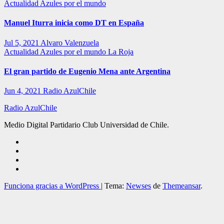
Actualidad
Azules por el mundo
Manuel Iturra inicia como DT en España
Jul 5, 2021
Alvaro Valenzuela
Actualidad
Azules por el mundo
La Roja
El gran partido de Eugenio Mena ante Argentina
Jun 4, 2021
Radio AzulChile
Radio AzulChile
Medio Digital Partidario Club Universidad de Chile.
Funciona gracias a WordPress
|
Tema:
Newses
de
Themeansar
.