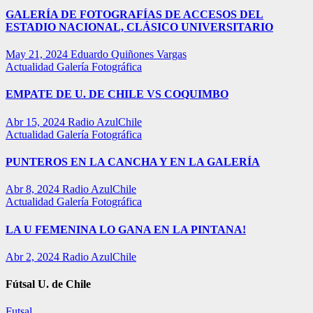
GALERÍA DE FOTOGRAFÍAS DE ACCESOS DEL
ESTADIO NACIONAL, CLÁSICO UNIVERSITARIO
May 21, 2024
Eduardo Quiñones Vargas
Actualidad
Galería Fotográfica
EMPATE DE U. DE CHILE VS COQUIMBO
Abr 15, 2024
Radio AzulChile
Actualidad
Galería Fotográfica
PUNTEROS EN LA CANCHA Y EN LA GALERÍA
Abr 8, 2024
Radio AzulChile
Actualidad
Galería Fotográfica
LA U FEMENINA LO GANA EN LA PINTANA!
Abr 2, 2024
Radio AzulChile
Fútsal U. de Chile
Futsal