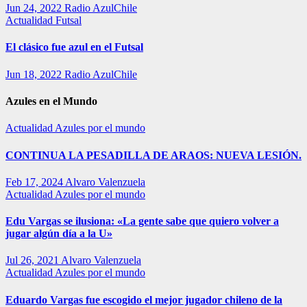
Jun 24, 2022
Radio AzulChile
Actualidad
Futsal
El clásico fue azul en el Futsal
Jun 18, 2022
Radio AzulChile
Azules en el Mundo
Actualidad
Azules por el mundo
CONTINUA LA PESADILLA DE ARAOS: NUEVA LESIÓN.
Feb 17, 2024
Alvaro Valenzuela
Actualidad
Azules por el mundo
Edu Vargas se ilusiona: «La gente sabe que quiero volver a
jugar algún día a la U»
Jul 26, 2021
Alvaro Valenzuela
Actualidad
Azules por el mundo
Eduardo Vargas fue escogido el mejor jugador chileno de la