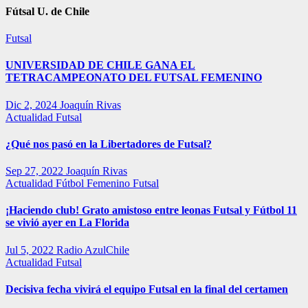
Fútsal U. de Chile
Futsal
UNIVERSIDAD DE CHILE GANA EL
TETRACAMPEONATO DEL FUTSAL FEMENINO
Dic 2, 2024
Joaquín Rivas
Actualidad
Futsal
¿Qué nos pasó en la Libertadores de Futsal?
Sep 27, 2022
Joaquín Rivas
Actualidad
Fútbol Femenino
Futsal
¡Haciendo club! Grato amistoso entre leonas Futsal y Fútbol 11
se vivió ayer en La Florida
Jul 5, 2022
Radio AzulChile
Actualidad
Futsal
Decisiva fecha vivirá el equipo Futsal en la final del certamen