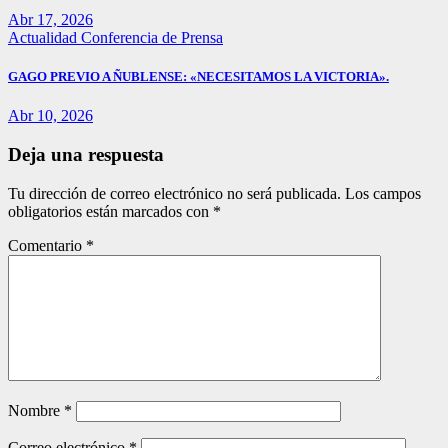
Abr 17, 2026
Actualidad
Conferencia de Prensa
GAGO PREVIO A ÑUBLENSE: «NECESITAMOS LA VICTORIA».
Abr 10, 2026
Deja una respuesta
Tu dirección de correo electrónico no será publicada.
Los campos
obligatorios están marcados con
*
Comentario
*
Nombre
*
Correo electrónico
*