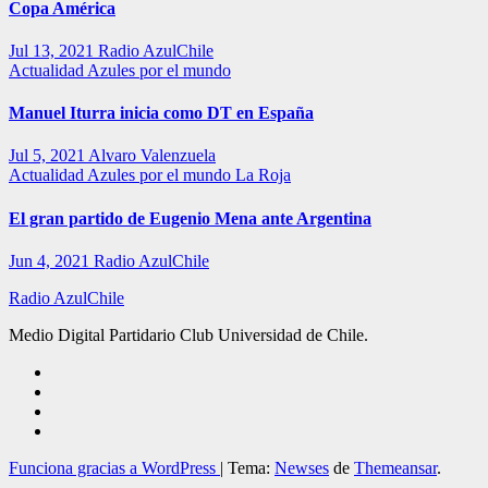
Copa América
Jul 13, 2021
Radio AzulChile
Actualidad
Azules por el mundo
Manuel Iturra inicia como DT en España
Jul 5, 2021
Alvaro Valenzuela
Actualidad
Azules por el mundo
La Roja
El gran partido de Eugenio Mena ante Argentina
Jun 4, 2021
Radio AzulChile
Radio AzulChile
Medio Digital Partidario Club Universidad de Chile.
Funciona gracias a WordPress
|
Tema:
Newses
de
Themeansar
.