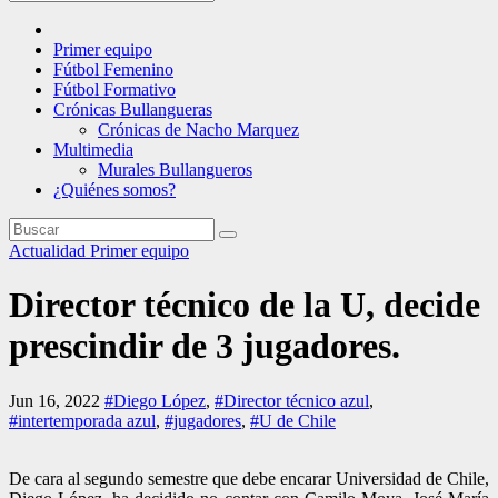
Primer equipo
Fútbol Femenino
Fútbol Formativo
Crónicas Bullangueras
Crónicas de Nacho Marquez
Multimedia
Murales Bullangueros
¿Quiénes somos?
Actualidad
Primer equipo
Director técnico de la U, decide
prescindir de 3 jugadores.
Jun 16, 2022
#Diego López
,
#Director técnico azul
,
#intertemporada azul
,
#jugadores
,
#U de Chile
De cara al segundo semestre que debe encarar Universidad de Chile,