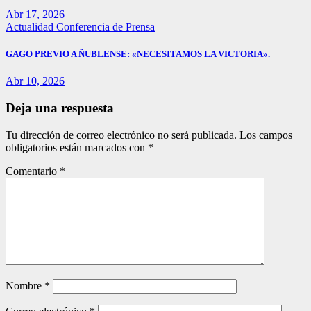
Abr 17, 2026
Actualidad
Conferencia de Prensa
GAGO PREVIO A ÑUBLENSE: «NECESITAMOS LA VICTORIA».
Abr 10, 2026
Deja una respuesta
Tu dirección de correo electrónico no será publicada.
Los campos
obligatorios están marcados con
*
Comentario
*
Nombre
*