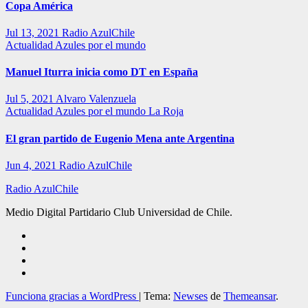
Copa América
Jul 13, 2021
Radio AzulChile
Actualidad
Azules por el mundo
Manuel Iturra inicia como DT en España
Jul 5, 2021
Alvaro Valenzuela
Actualidad
Azules por el mundo
La Roja
El gran partido de Eugenio Mena ante Argentina
Jun 4, 2021
Radio AzulChile
Radio AzulChile
Medio Digital Partidario Club Universidad de Chile.
Funciona gracias a WordPress
|
Tema:
Newses
de
Themeansar
.