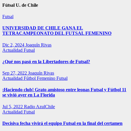
Fútsal U. de Chile
Futsal
UNIVERSIDAD DE CHILE GANA EL
TETRACAMPEONATO DEL FUTSAL FEMENINO
Dic 2, 2024
Joaquín Rivas
Actualidad
Futsal
¿Qué nos pasó en la Libertadores de Futsal?
Sep 27, 2022
Joaquín Rivas
Actualidad
Fútbol Femenino
Futsal
¡Haciendo club! Grato amistoso entre leonas Futsal y Fútbol 11
se vivió ayer en La Florida
Jul 5, 2022
Radio AzulChile
Actualidad
Futsal
Decisiva fecha vivirá el equipo Futsal en la final del certamen