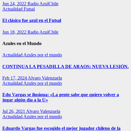
Jun 24, 2022
Radio AzulChile
Actualidad
Futsal
El clásico fue azul en el Futsal
Jun 18, 2022
Radio AzulChile
Azules en el Mundo
Actualidad
Azules por el mundo
CONTINUA LA PESADILLA DE ARAOS: NUEVA LESIÓN.
Feb 17, 2024
Alvaro Valenzuela
Actualidad
Azules por el mundo
Edu Vargas se ilusiona: «La gente sabe que quiero volver a
jugar algún día a la U»
Jul 26, 2021
Alvaro Valenzuela
Actualidad
Azules por el mundo
Eduardo Vargas fue escogido el mejor jugador chileno de la