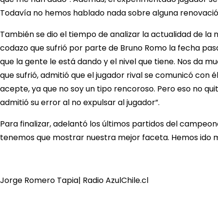
Todavía no hemos hablado nada sobre alguna renovación, 
También se dio el tiempo de analizar la actualidad de la
codazo que sufrió por parte de Bruno Romo la fecha pasad
que la gente le está dando y el nivel que tiene. Nos da
que sufrió, admitió que el jugador rival se comunicó con 
acepte, ya que no soy un tipo rencoroso. Pero eso no qui
admitió su error al no expulsar al jugador”.
Para finalizar, adelantó los últimos partidos del campeo
tenemos que mostrar nuestra mejor faceta. Hemos ido me
Jorge Romero Tapia| Radio AzulChile.cl