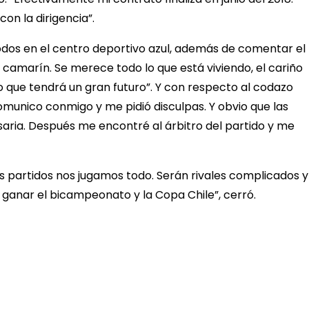
n la dirigencia”.
 todos en el centro deportivo azul, además de comentar el
camarín. Se merece todo lo que está viviendo, el cariño
 que tendrá un gran futuro”. Y con respecto al codazo
 comunico conmigo y me pidió disculpas. Y obvio que las
saria. Después me encontré al árbitro del partido y me
os partidos nos jugamos todo. Serán rivales complicados y
ganar el bicampeonato y la Copa Chile”, cerró.