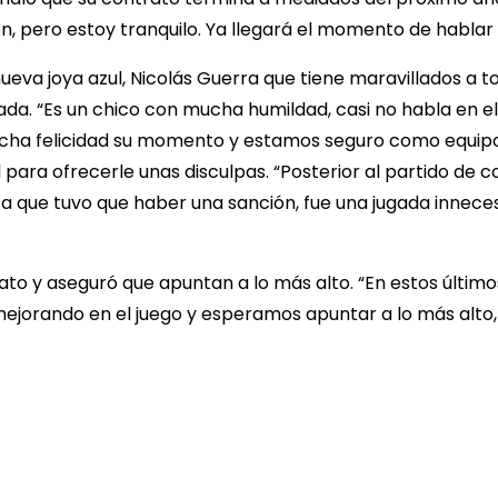
pero estoy tranquilo. Ya llegará el momento de hablar co
 nueva joya azul, Nicolás Guerra que tiene maravillados a
a. “Es un chico con mucha humildad, casi no habla en el 
 mucha felicidad su momento y estamos seguro como equipo
él para ofrecerle unas disculpas. “Posterior al partido de
ta que tuvo que haber una sanción, fue una jugada innece
nato y aseguró que apuntan a lo más alto. “En estos últim
jorando en el juego y esperamos apuntar a lo más alto, 