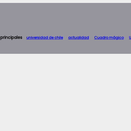
 principales
universidad de chile
actualidad
Cuadro mágico
U