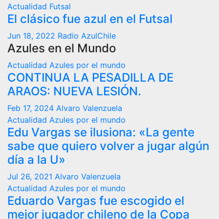
Actualidad
Futsal
El clásico fue azul en el Futsal
Jun 18, 2022
Radio AzulChile
Azules en el Mundo
Actualidad
Azules por el mundo
CONTINUA LA PESADILLA DE
ARAOS: NUEVA LESIÓN.
Feb 17, 2024
Alvaro Valenzuela
Actualidad
Azules por el mundo
Edu Vargas se ilusiona: «La gente
sabe que quiero volver a jugar algún
día a la U»
Jul 26, 2021
Alvaro Valenzuela
Actualidad
Azules por el mundo
Eduardo Vargas fue escogido el
mejor jugador chileno de la Copa