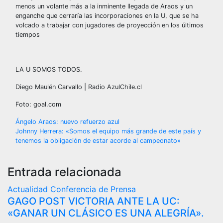
menos un volante más a la inminente llegada de Araos y un
enganche que cerraría las incorporaciones en la U, que se ha
volcado a trabajar con jugadores de proyección en los últimos
tiempos
LA U SOMOS TODOS.
Diego Maulén Carvallo | Radio AzulChile.cl
Foto: goal.com
Navegación
Ángelo Araos: nuevo refuerzo azul
Johnny Herrera: «Somos el equipo más grande de este país y
de
tenemos la obligación de estar acorde al campeonato»
entradas
Entrada relacionada
Actualidad
Conferencia de Prensa
GAGO POST VICTORIA ANTE LA UC:
«GANAR UN CLÁSICO ES UNA ALEGRÍA».