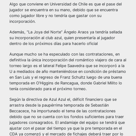
Algo que conviene en Universidad de Chile es que el pase del
jugador se encuentra en su mano, debido que se encuentra
como jugador libre y no tendría que gastar con su
incorporación.
Además, “La Joya del Norte” Ángelo Araos ya tendría sellada
su incorporación al club azul, quien presentaría al jugador
dentro de los próximos días para hacerlo oficial
Aunque mucho se ha especulado con las contrataciones, en
definitiva la única incorporación del romántico viajero de cara al
torneo largo es el lateral Felipe Saavedra que se incorporó a la
U a mediados de año manteniéndose en condición de préstamo
en San Luis y el regreso de Franz Schultz luego de una buena
temporada en O’Higgins de Rancagua, donde Gabriel Milito lo
tenía considerado para el próximo torneo.
Según la directiva de Azul Azul el, déficit financiero que se
arrastra desde la paupérrima temporada de Sebastián
Beccacece, ha importunado el tema de las contrataciones
debido que no se cuenta con los fondos suficientes para traer
jugadores consagrados. El andamiaje del equipo se tendrá que
ajustar con el pasar del tiempo ya que la pre temporada en el
CDA ya comenzó y el mercado de fichajes deberá traer por lo