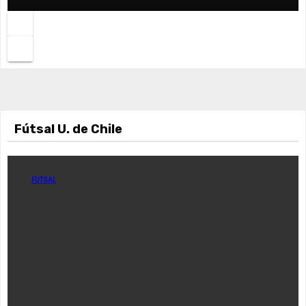
Fútsal U. de Chile
FUTSAL