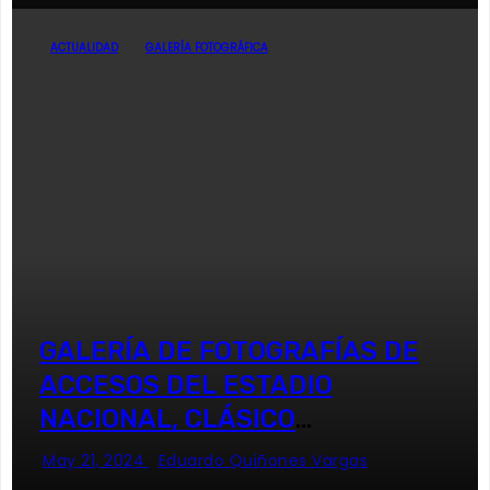
ACTUALIDAD
GALERÍA FOTOGRÁFICA
GALERÍA DE FOTOGRAFÍAS DE
ACCESOS DEL ESTADIO
NACIONAL, CLÁSICO
UNIVERSITARIO
May 21, 2024
Eduardo Quiñones Vargas