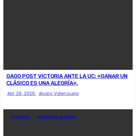
GAGO POST VICTORIA ANTE LA UC: «GANAR UN
CLÁSICO ES UNA ALEGRÍA».
Abr 26, 2026
Alvaro Valenzuela
ACTUALIDAD
CONFERENCIA DE PRENSA