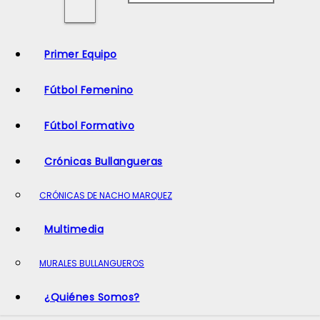
o
Primer Equipo
Fútbol Femenino
Fútbol Formativo
Crónicas Bullangueras
CRÓNICAS DE NACHO MARQUEZ
Multimedia
MURALES BULLANGUEROS
¿Quiénes Somos?