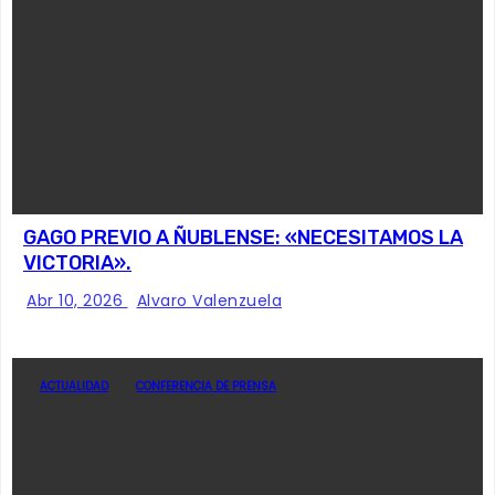
GAGO PREVIO A ÑUBLENSE: «NECESITAMOS LA
VICTORIA».
Abr 10, 2026
Alvaro Valenzuela
ACTUALIDAD
CONFERENCIA DE PRENSA