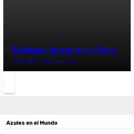
El clásico fue azul en el Futsal
Jun 18, 2022
Radio AzulChile
Azules en el Mundo