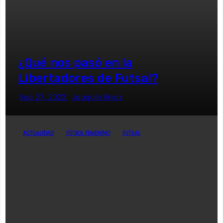
¿Qué nos pasó en la
Libertadores de Futsal?
Sep 27, 2022
Joaquín Rivas
ACTUALIDAD
FÚTBOL FEMENINO
FUTSAL