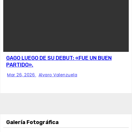
GAGO LUEGO DE SU DEBUT: «FUE UN BUEN
PARTIDO».
Mar 26, 2026
Alvaro Valenzuela
Galería Fotográfica