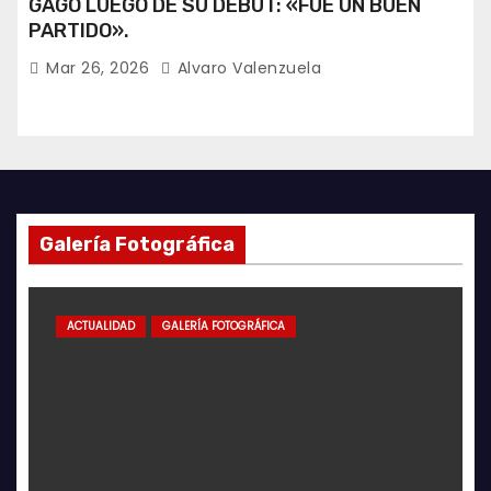
GAGO LUEGO DE SU DEBUT: «FUE UN BUEN
PARTIDO».
Mar 26, 2026
Alvaro Valenzuela
Galería Fotográfica
ACTUALIDAD
GALERÍA FOTOGRÁFICA