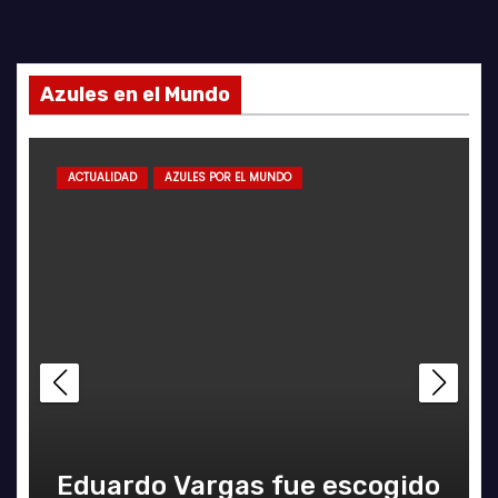
Azules en el Mundo
ACTUALIDAD
AZULES POR EL MUNDO
Eduardo Vargas fue escogido