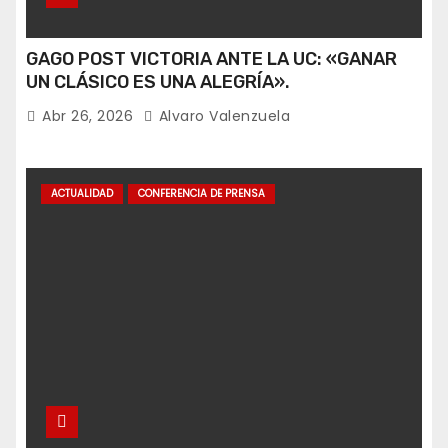
GAGO POST VICTORIA ANTE LA UC: «GANAR
UN CLÁSICO ES UNA ALEGRÍA».
Abr 26, 2026
Alvaro Valenzuela
ACTUALIDAD
CONFERENCIA DE PRENSA