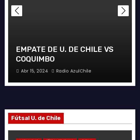
EMPATE DE U. DE CHILE VS
COQUIMBO
Abr 15, 2024
Radio AzulChile
Fútsal U. de Chile