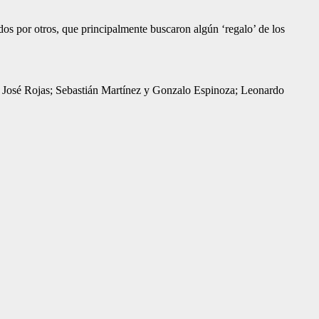
dos por otros, que principalmente buscaron algún ‘regalo’ de los
z y José Rojas; Sebastián Martínez y Gonzalo Espinoza; Leonardo