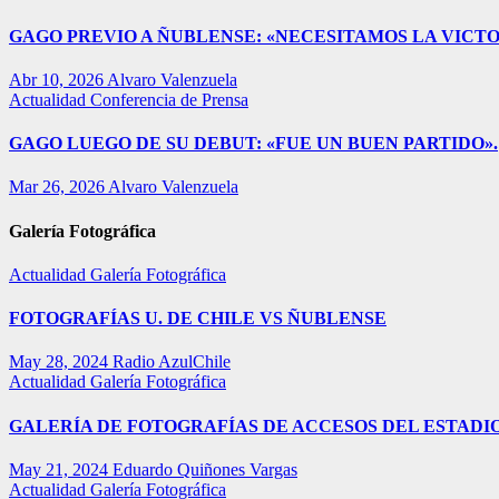
GAGO PREVIO A ÑUBLENSE: «NECESITAMOS LA VICTO
Abr 10, 2026
Alvaro Valenzuela
Actualidad
Conferencia de Prensa
GAGO LUEGO DE SU DEBUT: «FUE UN BUEN PARTIDO».
Mar 26, 2026
Alvaro Valenzuela
Galería Fotográfica
Actualidad
Galería Fotográfica
FOTOGRAFÍAS U. DE CHILE VS ÑUBLENSE
May 28, 2024
Radio AzulChile
Actualidad
Galería Fotográfica
GALERÍA DE FOTOGRAFÍAS DE ACCESOS DEL ESTADI
May 21, 2024
Eduardo Quiñones Vargas
Actualidad
Galería Fotográfica