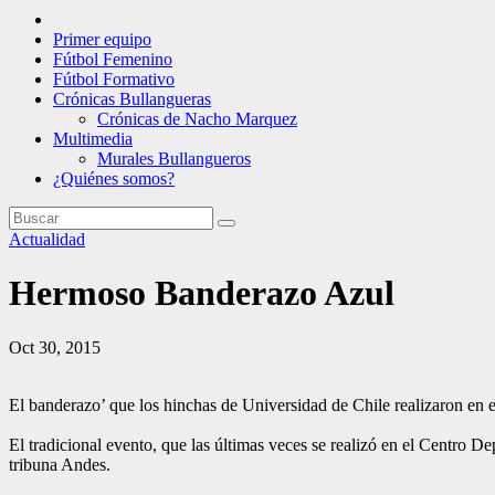
Primer equipo
Fútbol Femenino
Fútbol Formativo
Crónicas Bullangueras
Crónicas de Nacho Marquez
Multimedia
Murales Bullangueros
¿Quiénes somos?
Actualidad
Hermoso Banderazo Azul
Oct 30, 2015
El banderazo’ que los hinchas de Universidad de Chile realizaron en el
El tradicional evento, que las últimas veces se realizó en el Centro 
tribuna Andes.