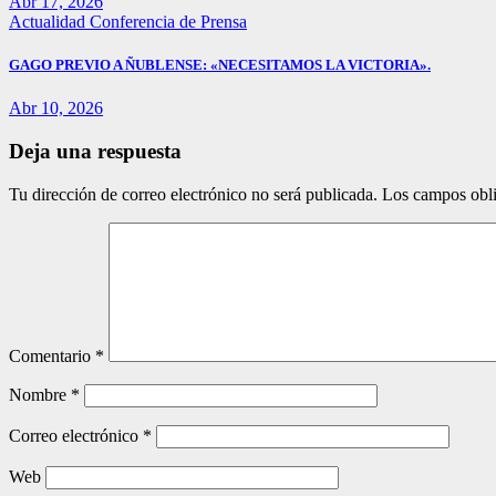
Abr 17, 2026
Actualidad
Conferencia de Prensa
GAGO PREVIO A ÑUBLENSE: «NECESITAMOS LA VICTORIA».
Abr 10, 2026
Deja una respuesta
Tu dirección de correo electrónico no será publicada.
Los campos obli
Comentario
*
Nombre
*
Correo electrónico
*
Web