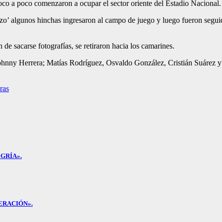
oco a poco comenzaron a ocupar el sector oriente del Estadio Nacional.
azo’ algunos hinchas ingresaron al campo de juego y luego fueron segui
de sacarse fotografías, se retiraron hacia los camarines.
 a Johnny Herrera; Matías Rodríguez, Osvaldo González, Cristián Suáre
ras
GRÍA».
ERACIÓN».