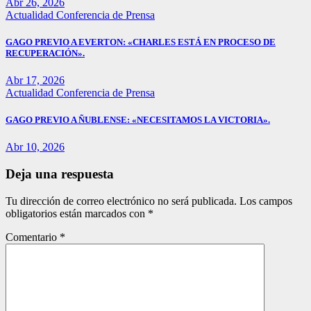
Abr 26, 2026
Actualidad
Conferencia de Prensa
GAGO PREVIO A EVERTON: «CHARLES ESTÁ EN PROCESO DE
RECUPERACIÓN».
Abr 17, 2026
Actualidad
Conferencia de Prensa
GAGO PREVIO A ÑUBLENSE: «NECESITAMOS LA VICTORIA».
Abr 10, 2026
Deja una respuesta
Tu dirección de correo electrónico no será publicada.
Los campos
obligatorios están marcados con
*
Comentario
*