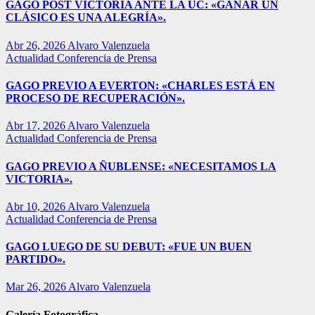
GAGO POST VICTORIA ANTE LA UC: «GANAR UN
CLÁSICO ES UNA ALEGRÍA».
Abr 26, 2026
Alvaro Valenzuela
Actualidad
Conferencia de Prensa
GAGO PREVIO A EVERTON: «CHARLES ESTÁ EN
PROCESO DE RECUPERACIÓN».
Abr 17, 2026
Alvaro Valenzuela
Actualidad
Conferencia de Prensa
GAGO PREVIO A ÑUBLENSE: «NECESITAMOS LA
VICTORIA».
Abr 10, 2026
Alvaro Valenzuela
Actualidad
Conferencia de Prensa
GAGO LUEGO DE SU DEBUT: «FUE UN BUEN
PARTIDO».
Mar 26, 2026
Alvaro Valenzuela
Galería Fotográfica