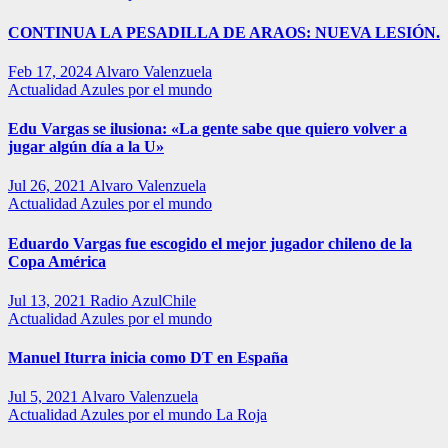
CONTINUA LA PESADILLA DE ARAOS: NUEVA LESIÓN.
Feb 17, 2024
Alvaro Valenzuela
Actualidad
Azules por el mundo
Edu Vargas se ilusiona: «La gente sabe que quiero volver a
jugar algún día a la U»
Jul 26, 2021
Alvaro Valenzuela
Actualidad
Azules por el mundo
Eduardo Vargas fue escogido el mejor jugador chileno de la
Copa América
Jul 13, 2021
Radio AzulChile
Actualidad
Azules por el mundo
Manuel Iturra inicia como DT en España
Jul 5, 2021
Alvaro Valenzuela
Actualidad
Azules por el mundo
La Roja