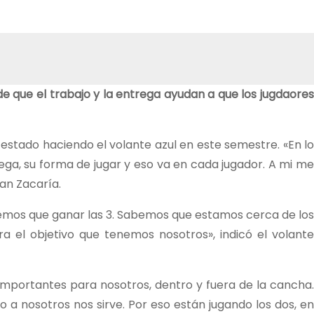
de que el trabajo y la entrega ayudan a que los jugdaores
estado haciendo el volante azul en este semestre. «En lo
ega, su forma de jugar y eso va en cada jugador. A mi me
han Zacaría.
tenemos que ganar las 3. Sabemos que estamos cerca de los
 el objetivo que tenemos nosotros», indicó el volante
importantes para nosotros, dentro y fuera de la cancha.
o a nosotros nos sirve. Por eso están jugando los dos, en