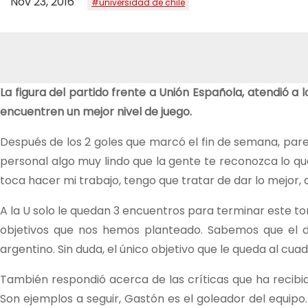
Nov 23, 2016
#universidad de chile
La figura del partido frente a Unión Española, atendió a
encuentren un mejor nivel de juego.
Después de los 2 goles que marcó el fin de semana, parec
personal algo muy lindo que la gente te reconozca lo qu
toca hacer mi trabajo, tengo que tratar de dar lo mejor, 
A la U solo le quedan 3 encuentros para terminar este to
objetivos que nos hemos planteado. Sabemos que el do
argentino. Sin duda, el único objetivo que le queda al cuad
También respondió acerca de las críticas que ha recibi
Son ejemplos a seguir, Gastón es el goleador del equipo.