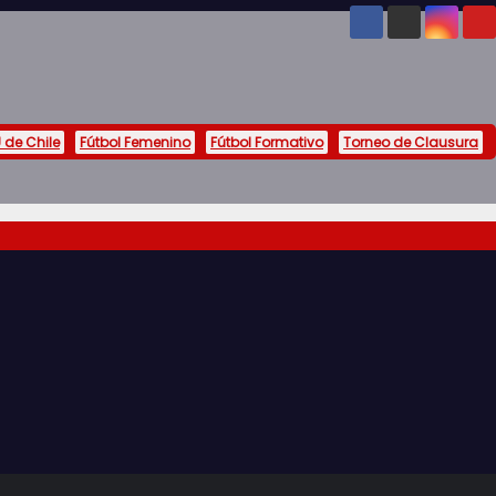
 de Chile
Fútbol Femenino
Fútbol Formativo
Torneo de Clausura