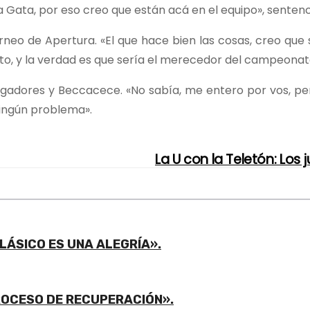
Gata, por eso creo que están acá en el equipo», sentenc
eo de Apertura. «El que hace bien las cosas, creo que 
to, y la verdad es que sería el merecedor del campeonat
ugadores y Beccacece. «No sabía, me entero por vos, pe
ningún problema».
La U con la Teletón: Los 
LÁSICO ES UNA ALEGRÍA».
ROCESO DE RECUPERACIÓN».