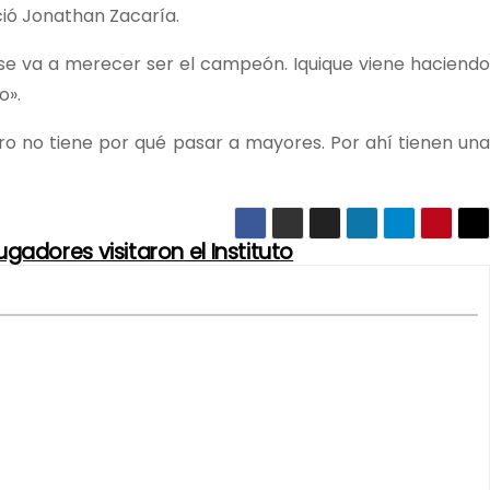
ió Jonathan Zacaría.
se va a merecer ser el campeón. Iquique viene haciendo
o».
ro no tiene por qué pasar a mayores. Por ahí tienen una
jugadores visitaron el Instituto