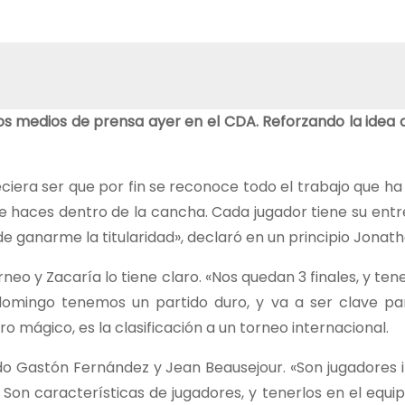
 los medios de prensa ayer en el CDA. Reforzando la idea 
iera ser que por fin se reconoce todo el trabajo que ha 
e haces dentro de la cancha. Cada jugador tiene su entr
de ganarme la titularidad», declaró en un principio Jonat
rneo y Zacaría lo tiene claro. «Nos quedan 3 finales, y 
mingo tenemos un partido duro, y va a ser clave para
ro mágico, es la clasificación a un torneo internacional.
do Gastón Fernández y Jean Beausejour. «Son jugadores 
 Son características de jugadores, y tenerlos en el equip