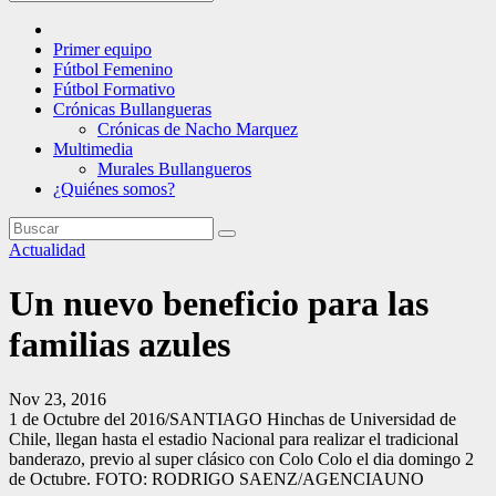
Primer equipo
Fútbol Femenino
Fútbol Formativo
Crónicas Bullangueras
Crónicas de Nacho Marquez
Multimedia
Murales Bullangueros
¿Quiénes somos?
Actualidad
Un nuevo beneficio para las
familias azules
Nov 23, 2016
1 de Octubre del 2016/SANTIAGO Hinchas de Universidad de
Chile, llegan hasta el estadio Nacional para realizar el tradicional
banderazo, previo al super clásico con Colo Colo el dia domingo 2
de Octubre. FOTO: RODRIGO SAENZ/AGENCIAUNO