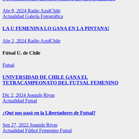
Abr 8, 2024
Radio AzulChile
Actualidad
Galería Fotográfica
LA U FEMENINA LO GANA EN LA PINTANA!
Abr 2, 2024
Radio AzulChile
Fútsal U. de Chile
Futsal
UNIVERSIDAD DE CHILE GANA EL
TETRACAMPEONATO DEL FUTSAL FEMENINO
Dic 2, 2024
Joaquín Rivas
Actualidad
Futsal
¿Qué nos pasó en la Libertadores de Futsal?
Sep 27, 2022
Joaquín Rivas
Actualidad
Fútbol Femenino
Futsal