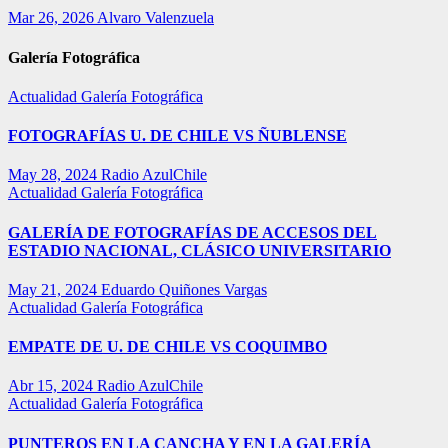
Mar 26, 2026
Alvaro Valenzuela
Galería Fotográfica
Actualidad
Galería Fotográfica
FOTOGRAFÍAS U. DE CHILE VS ÑUBLENSE
May 28, 2024
Radio AzulChile
Actualidad
Galería Fotográfica
GALERÍA DE FOTOGRAFÍAS DE ACCESOS DEL
ESTADIO NACIONAL, CLÁSICO UNIVERSITARIO
May 21, 2024
Eduardo Quiñones Vargas
Actualidad
Galería Fotográfica
EMPATE DE U. DE CHILE VS COQUIMBO
Abr 15, 2024
Radio AzulChile
Actualidad
Galería Fotográfica
PUNTEROS EN LA CANCHA Y EN LA GALERÍA