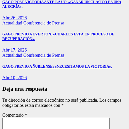
GAGO POST VICTORIA ANTE LA UC: «GANAR UN CLÁSICO ES UNA
ALEGRÍA».
Abr 26, 2026
Actualidad
Conferencia de Prensa
GAGO PREVIO A EVERTON: «CHARLES ESTÁ EN PROCESO DE
RECUPERACIÓN».
Abr 17, 2026
Actualidad
Conferencia de Prensa
GAGO PREVIO A ÑUBLENSE: «NECESITAMOS LA VICTORIA».
Abr 10, 2026
Deja una respuesta
Tu dirección de correo electrónico no será publicada.
Los campos
obligatorios están marcados con
*
Comentario
*