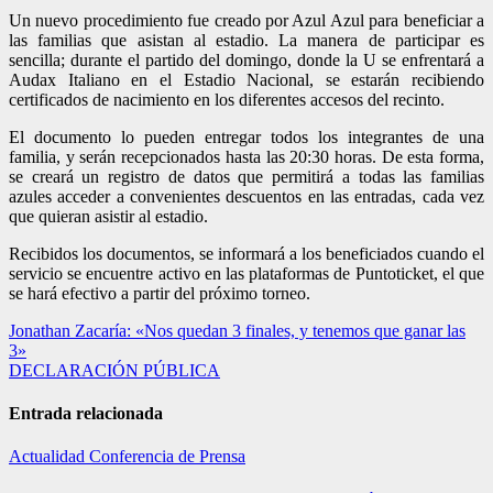
Un nuevo procedimiento fue creado por Azul Azul para beneficiar a
las familias que asistan al estadio. La manera de participar es
sencilla; durante el partido del domingo, donde la U se enfrentará a
Audax Italiano en el Estadio Nacional, se estarán recibiendo
certificados de nacimiento en los diferentes accesos del recinto.
El documento lo pueden entregar todos los integrantes de una
familia, y serán recepcionados hasta las 20:30 horas. De esta forma,
se creará un registro de datos que permitirá a todas las familias
azules acceder a convenientes descuentos en las entradas, cada vez
que quieran asistir al estadio.
Recibidos los documentos, se informará a los beneficiados cuando el
servicio se encuentre activo en las plataformas de Puntoticket, el que
se hará efectivo a partir del próximo torneo.
Navegación
Jonathan Zacaría: «Nos quedan 3 finales, y tenemos que ganar las
3»
de
DECLARACIÓN PÚBLICA
entradas
Entrada relacionada
Actualidad
Conferencia de Prensa