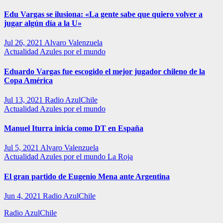
Edu Vargas se ilusiona: «La gente sabe que quiero volver a
jugar algún día a la U»
Jul 26, 2021
Alvaro Valenzuela
Actualidad
Azules por el mundo
Eduardo Vargas fue escogido el mejor jugador chileno de la
Copa América
Jul 13, 2021
Radio AzulChile
Actualidad
Azules por el mundo
Manuel Iturra inicia como DT en España
Jul 5, 2021
Alvaro Valenzuela
Actualidad
Azules por el mundo
La Roja
El gran partido de Eugenio Mena ante Argentina
Jun 4, 2021
Radio AzulChile
Radio AzulChile