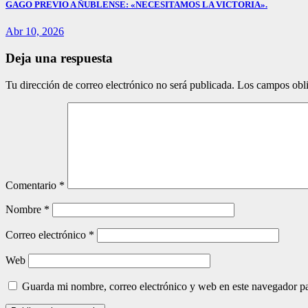
GAGO PREVIO A ÑUBLENSE: «NECESITAMOS LA VICTORIA».
Abr 10, 2026
Deja una respuesta
Tu dirección de correo electrónico no será publicada.
Los campos obli
Comentario
*
Nombre
*
Correo electrónico
*
Web
Guarda mi nombre, correo electrónico y web en este navegador p