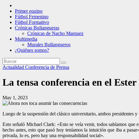
Primer equipo
Fútbol Femenino
Fútbol Formativo
Crónicas Bullangueras
Crónicas de Nacho Marquez
Multimedia
Murales Bullangueros
¿Quiénes somos?
Actualidad
Conferencia de Prensa
La tensa conferencia en el Este
May 1, 2023
Luego de la suspensión del clásico universitario, ambos presidentes y
Esto señaló Michael Clark: «Esto se veía venir, todos sabíamos que e
hecho antes, esto que pasó hoy teníamos la intuición que iba a pasar
privada, lo es, pero hay una responsabilidad social».