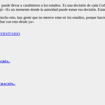
 puede llevar a carabineros a los estadios. Es una decisión de cada G
regó: «Es un momento donde la autoridad puede tomar esa decisión. Esta
cho esto, hay gente que no merece estar en los estadios, porque hacen 
abar con esto desde ya».
VERSITARIO
GRÍA».
ERACIÓN».