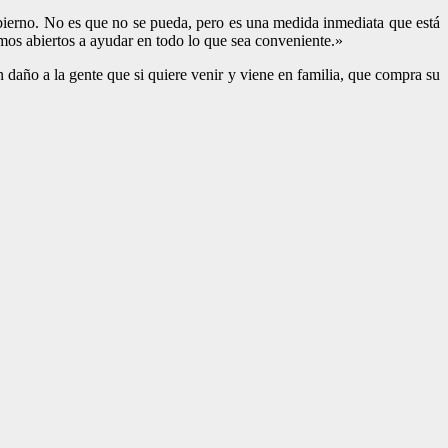
obierno. No es que no se pueda, pero es una medida inmediata que está
mos abiertos a ayudar en todo lo que sea conveniente.»
daño a la gente que si quiere venir y viene en familia, que compra su