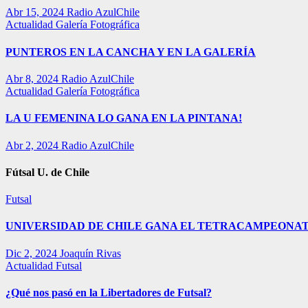
Abr 15, 2024
Radio AzulChile
Actualidad
Galería Fotográfica
PUNTEROS EN LA CANCHA Y EN LA GALERÍA
Abr 8, 2024
Radio AzulChile
Actualidad
Galería Fotográfica
LA U FEMENINA LO GANA EN LA PINTANA!
Abr 2, 2024
Radio AzulChile
Fútsal U. de Chile
Futsal
UNIVERSIDAD DE CHILE GANA EL TETRACAMPEONAT
Dic 2, 2024
Joaquín Rivas
Actualidad
Futsal
¿Qué nos pasó en la Libertadores de Futsal?