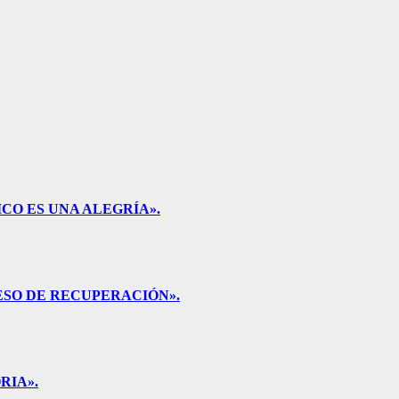
CO ES UNA ALEGRÍA».
ESO DE RECUPERACIÓN».
RIA».