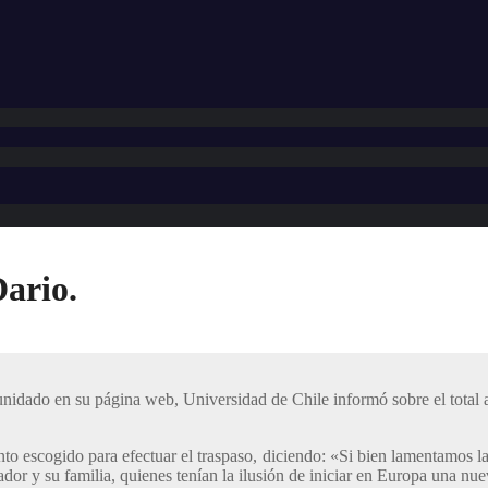
Dario.
munidado en su página web, Universidad de Chile informó sobre el total 
to escogido para efectuar el traspaso, diciendo: «Si bien lamentamos la
dor y su familia, quienes tenían la ilusión de iniciar en Europa una nu