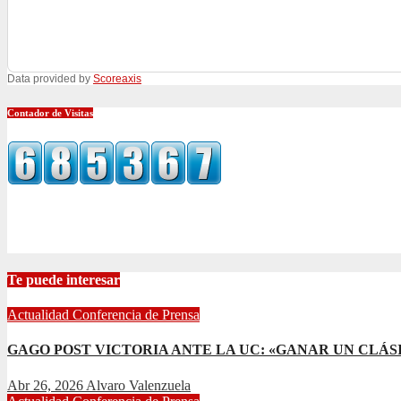
Data provided by
Scoreaxis
Contador de Visitas
Te puede interesar
Actualidad
Conferencia de Prensa
GAGO POST VICTORIA ANTE LA UC: «GANAR UN CLÁSI
Abr 26, 2026
Alvaro Valenzuela