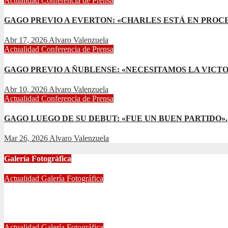
Actualidad
Conferencia de Prensa
GAGO PREVIO A EVERTON: «CHARLES ESTÁ EN PROC
Abr 17, 2026
Alvaro Valenzuela
Actualidad
Conferencia de Prensa
GAGO PREVIO A ÑUBLENSE: «NECESITAMOS LA VICTO
Abr 10, 2026
Alvaro Valenzuela
Actualidad
Conferencia de Prensa
GAGO LUEGO DE SU DEBUT: «FUE UN BUEN PARTIDO».
Mar 26, 2026
Alvaro Valenzuela
Galería Fotográfica
Actualidad
Galería Fotográfica
FOTOGRAFÍAS U. DE CHILE VS ÑUBLENSE
May 28, 2024
Radio AzulChile
Actualidad
Galería Fotográfica