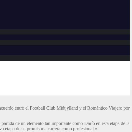
acuerdo entre el Football Club Midtjylland y el Romántico Viajero por
 partida de un elemento tan importante como Darío en esta etapa de la
eva etapa de su promisoria carrera como profesional.»