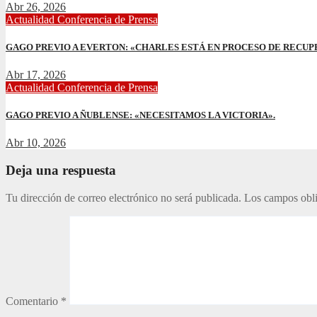
Abr 26, 2026
Actualidad
Conferencia de Prensa
GAGO PREVIO A EVERTON: «CHARLES ESTÁ EN PROCESO DE RECUP
Abr 17, 2026
Actualidad
Conferencia de Prensa
GAGO PREVIO A ÑUBLENSE: «NECESITAMOS LA VICTORIA».
Abr 10, 2026
Deja una respuesta
Tu dirección de correo electrónico no será publicada.
Los campos obli
Comentario
*