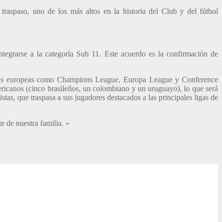
traspaso, uno de los más altos en la historia del Club y del fútbol
tegrarse a la categoría Sub 11. Este acuerdo es la confirmación de
cias europeas como Champions League, Europa League y Conference
ericanos (cinco brasileños, un colombiano y un uruguayo), lo que será
tas, que traspasa a sus jugadores destacados a las principales ligas de
e de nuestra familia. «