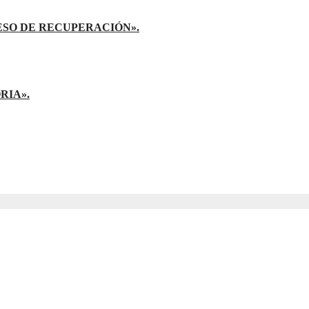
ESO DE RECUPERACIÓN».
RIA».