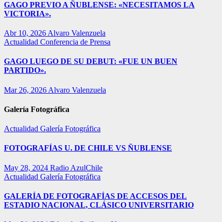
GAGO PREVIO A ÑUBLENSE: «NECESITAMOS LA
VICTORIA».
Abr 10, 2026
Alvaro Valenzuela
Actualidad
Conferencia de Prensa
GAGO LUEGO DE SU DEBUT: «FUE UN BUEN
PARTIDO».
Mar 26, 2026
Alvaro Valenzuela
Galería Fotográfica
Actualidad
Galería Fotográfica
FOTOGRAFÍAS U. DE CHILE VS ÑUBLENSE
May 28, 2024
Radio AzulChile
Actualidad
Galería Fotográfica
GALERÍA DE FOTOGRAFÍAS DE ACCESOS DEL
ESTADIO NACIONAL, CLÁSICO UNIVERSITARIO