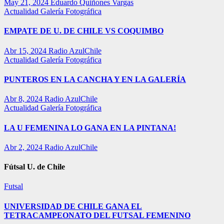
May 21, 2024
Eduardo Quiñones Vargas
Actualidad
Galería Fotográfica
EMPATE DE U. DE CHILE VS COQUIMBO
Abr 15, 2024
Radio AzulChile
Actualidad
Galería Fotográfica
PUNTEROS EN LA CANCHA Y EN LA GALERÍA
Abr 8, 2024
Radio AzulChile
Actualidad
Galería Fotográfica
LA U FEMENINA LO GANA EN LA PINTANA!
Abr 2, 2024
Radio AzulChile
Fútsal U. de Chile
Futsal
UNIVERSIDAD DE CHILE GANA EL
TETRACAMPEONATO DEL FUTSAL FEMENINO