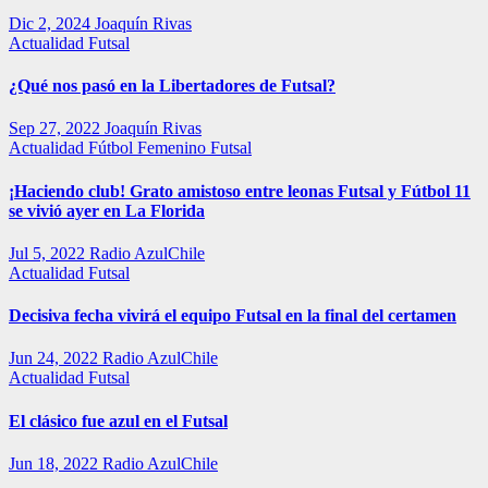
Dic 2, 2024
Joaquín Rivas
Actualidad
Futsal
¿Qué nos pasó en la Libertadores de Futsal?
Sep 27, 2022
Joaquín Rivas
Actualidad
Fútbol Femenino
Futsal
¡Haciendo club! Grato amistoso entre leonas Futsal y Fútbol 11
se vivió ayer en La Florida
Jul 5, 2022
Radio AzulChile
Actualidad
Futsal
Decisiva fecha vivirá el equipo Futsal en la final del certamen
Jun 24, 2022
Radio AzulChile
Actualidad
Futsal
El clásico fue azul en el Futsal
Jun 18, 2022
Radio AzulChile