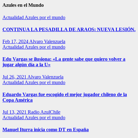
Azules en el Mundo
Actualidad
Azules por el mundo
CONTINUA LA PESADILLA DE ARAOS: NUEVA LESIÓN.
Feb 17, 2024
Alvaro Valenzuela
Actualidad
Azules por el mundo
Edu Vargas se ilusiona: «La gente sabe que quiero volver a
jugar algún día a la U»
Jul 26, 2021
Alvaro Valenzuela
Actualidad
Azules por el mundo
Eduardo Vargas fue escogido el mejor jugador chileno de la
Copa América
Jul 13, 2021
Radio AzulChile
Actualidad
Azules por el mundo
Manuel Iturra inicia como DT en España