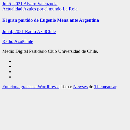
Jul 5, 2021
Alvaro Valenzuela
Actualidad
Azules por el mundo
La Roja
El gran partido de Eugenio Mena ante Argentina
Jun 4, 2021
Radio AzulChile
Radio AzulChile
Medio Digital Partidario Club Universidad de Chile.
Funciona gracias a WordPress
|
Tema:
Newses
de
Themeansar
.