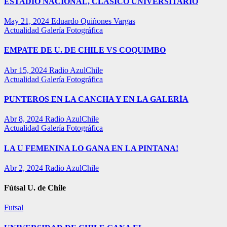
ESTADIO NACIONAL, CLÁSICO UNIVERSITARIO
May 21, 2024
Eduardo Quiñones Vargas
Actualidad
Galería Fotográfica
EMPATE DE U. DE CHILE VS COQUIMBO
Abr 15, 2024
Radio AzulChile
Actualidad
Galería Fotográfica
PUNTEROS EN LA CANCHA Y EN LA GALERÍA
Abr 8, 2024
Radio AzulChile
Actualidad
Galería Fotográfica
LA U FEMENINA LO GANA EN LA PINTANA!
Abr 2, 2024
Radio AzulChile
Fútsal U. de Chile
Futsal