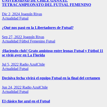
UNIVERSIDAD DE CHILE GANA EL
TETRACAMPEONATO DEL FUTSAL FEMENINO
Dic 2, 2024
Joaquín Rivas
Actualidad
Futsal
¿Qué nos pasó en la Libertadores de Futsal?
Sep 27, 2022
Joaquín Rivas
Actualidad
Fútbol Femenino
Futsal
¡Haciendo club! Grato amistoso entre leonas Futsal y Fútbol 11
se vivió ayer en La Florida
Jul 5, 2022
Radio AzulChile
Actualidad
Futsal
Decisiva fecha vivirá el equipo Futsal en la final del certamen
Jun 24, 2022
Radio AzulChile
Actualidad
Futsal
El clásico fue azul en el Futsal