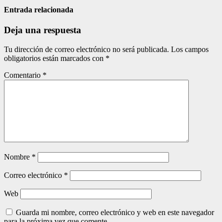
de
Entrada relacionada
entradas
Deja una respuesta
Tu dirección de correo electrónico no será publicada.
Los campos
obligatorios están marcados con
*
Comentario
*
Nombre
*
Correo electrónico
*
Web
Guarda mi nombre, correo electrónico y web en este navegador
para la próxima vez que comente.