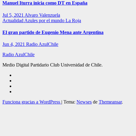
Manuel Iturra inicia como DT en España
Jul 5, 2021
Alvaro Valenzuela
Actualidad
Azules por el mundo
La Roja
El gran partido de Eugenio Mena ante Argentina
Jun 4, 2021
Radio AzulChile
Radio AzulChile
Medio Digital Partidario Club Universidad de Chile.
Funciona gracias a WordPress
|
Tema:
Newses
de
Themeansar
.