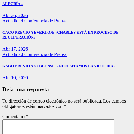
ALEGRÍA».
Abr 26, 2026
Actualidad
Conferencia de Prensa
GAGO PREVIO A EVERTON: «CHARLES ESTÁ EN PROCESO DE
RECUPERACIÓN».
Abr 17, 2026
Actualidad
Conferencia de Prensa
GAGO PREVIO A ÑUBLENSE: «NECESITAMOS LA VICTORIA».
Abr 10, 2026
Deja una respuesta
Tu dirección de correo electrónico no será publicada.
Los campos
obligatorios están marcados con
*
Comentario
*