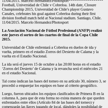
11/04/2015. Marcelo Hernandez/Photosport******************
Football, Universidad de Chile v Cobreloa. 14th date, Closure
Championship 2015, Universidad de Chile's player Gustavo
Canales, celebrates his goal against Cobreloa during their first
division football match held at Nacional stadium. Santiago, Chile.
11/04/2015. Marcelo Hernandez/Photosport
La Asociación Nacional de Fútbol Profesional (ANFP) realizó
este jueves el sorteo de los cuartos de final de la Copa Chile
2015.
Universidad de Chile enfrentará a Cobreloa en duelos de ida y
vuelta, primero en el estadio Zorros del Desierto de Calama y la
vuelta en el Estadio Nacional.
La ida será el jueves 15 de octubre a las 20:00 horas en el estadio
‘Zorros del Desierto’ de Calama y la revancha será el miércoles 21
en el estadio Nacional.
Tal como indican las bases del torneo en su artículo 30, número 3, se
procedió a emparejar los equipos en base al criterio geográfico.
Luego, fueron ubicados los equipos clasificados de Primera B en la
columna A, para que de esta forma no exista manera de que queden
enfrentados entre ellos (Artículo 84 de las bases del torneo) y
comenzarán las llaves jugando de local, dándoles la posibilidad de