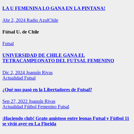
LA U FEMENINA LO GANA EN LA PINTANA!
Abr 2, 2024
Radio AzulChile
Fútsal U. de Chile
Futsal
UNIVERSIDAD DE CHILE GANA EL
TETRACAMPEONATO DEL FUTSAL FEMENINO
Dic 2, 2024
Joaquín Rivas
Actualidad
Futsal
¿Qué nos pasó en la Libertadores de Futsal?
Sep 27, 2022
Joaquín Rivas
Actualidad
Fútbol Femenino
Futsal
¡Haciendo club! Grato amistoso entre leonas Futsal y Fútbol 11
se vivió ayer en La Florida