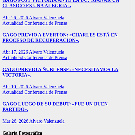
GAGO POST VICTORIA ANTE LA UC: «GANAR UN
CLÁSICO ES UNA ALEGRÍA».
Abr 26, 2026
Alvaro Valenzuela
Actualidad
Conferencia de Prensa
GAGO PREVIO A EVERTON: «CHARLES ESTÁ EN
PROCESO DE RECUPERACIÓN».
Abr 17, 2026
Alvaro Valenzuela
Actualidad
Conferencia de Prensa
GAGO PREVIO A ÑUBLENSE: «NECESITAMOS LA
VICTORIA».
Abr 10, 2026
Alvaro Valenzuela
Actualidad
Conferencia de Prensa
GAGO LUEGO DE SU DEBUT: «FUE UN BUEN
PARTIDO».
Mar 26, 2026
Alvaro Valenzuela
Galería Fotográfica