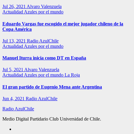
Jul 26, 2021
Alvaro Valenzuela
Actualidad
Azules por el mundo
Eduardo Vargas fue escogido el mejor jugador chileno de la
Copa América
Jul 13, 2021
Radio AzulChile
Actualidad
Azules por el mundo
Manuel Iturra inicia como DT en España
Jul 5, 2021
Alvaro Valenzuela
Actualidad
Azules por el mundo
La Roja
El gran partido de Eugenio Mena ante Argentina
Jun 4, 2021
Radio AzulChile
Radio AzulChile
Medio Digital Partidario Club Universidad de Chile.