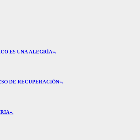
CO ES UNA ALEGRÍA».
ESO DE RECUPERACIÓN».
RIA».