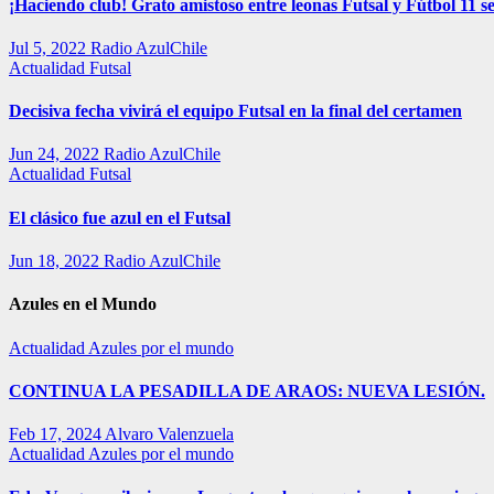
¡Haciendo club! Grato amistoso entre leonas Futsal y Fútbol 11 se
Jul 5, 2022
Radio AzulChile
Actualidad
Futsal
Decisiva fecha vivirá el equipo Futsal en la final del certamen
Jun 24, 2022
Radio AzulChile
Actualidad
Futsal
El clásico fue azul en el Futsal
Jun 18, 2022
Radio AzulChile
Azules en el Mundo
Actualidad
Azules por el mundo
CONTINUA LA PESADILLA DE ARAOS: NUEVA LESIÓN.
Feb 17, 2024
Alvaro Valenzuela
Actualidad
Azules por el mundo