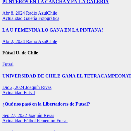
PUNTEROS EN LA CANCHA Y EN LA GALERÍA
Abr 8, 2024
Radio AzulChile
Actualidad
Galería Fotográfica
LA U FEMENINA LO GANA EN LA PINTANA!
Abr 2, 2024
Radio AzulChile
Fútsal U. de Chile
Futsal
UNIVERSIDAD DE CHILE GANA EL TETRACAMPEONAT
Dic 2, 2024
Joaquín Rivas
Actualidad
Futsal
¿Qué nos pasó en la Libertadores de Futsal?
Sep 27, 2022
Joaquín Rivas
Actualidad
Fútbol Femenino
Futsal