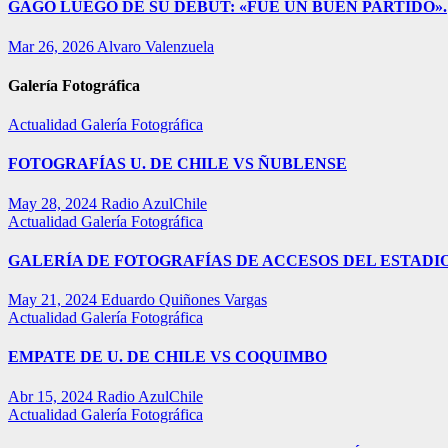
GAGO LUEGO DE SU DEBUT: «FUE UN BUEN PARTIDO».
Mar 26, 2026
Alvaro Valenzuela
Galería Fotográfica
Actualidad
Galería Fotográfica
FOTOGRAFÍAS U. DE CHILE VS ÑUBLENSE
May 28, 2024
Radio AzulChile
Actualidad
Galería Fotográfica
GALERÍA DE FOTOGRAFÍAS DE ACCESOS DEL ESTADI
May 21, 2024
Eduardo Quiñones Vargas
Actualidad
Galería Fotográfica
EMPATE DE U. DE CHILE VS COQUIMBO
Abr 15, 2024
Radio AzulChile
Actualidad
Galería Fotográfica