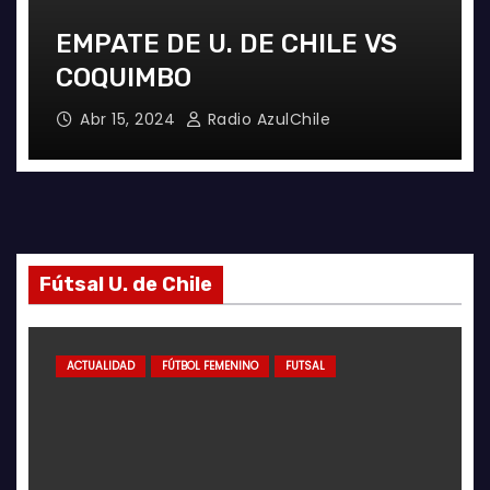
EMPATE DE U. DE CHILE VS
COQUIMBO
Abr 15, 2024
Radio AzulChile
Fútsal U. de Chile
ACTUALIDAD
FÚTBOL FEMENINO
FUTSAL