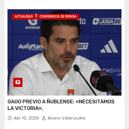
ACTUALIDAD
CONFERENCIA DE PRENSA
GAGO PREVIO A ÑUBLENSE: «NECESITAMOS
LA VICTORIA».
Abr 10, 2026
Alvaro Valenzuela