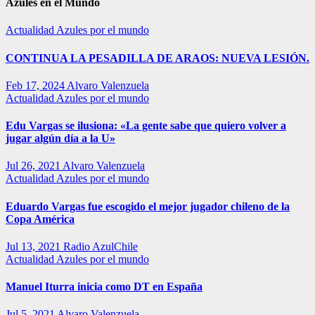
Azules en el Mundo
Actualidad
Azules por el mundo
CONTINUA LA PESADILLA DE ARAOS: NUEVA LESIÓN.
Feb 17, 2024
Alvaro Valenzuela
Actualidad
Azules por el mundo
Edu Vargas se ilusiona: «La gente sabe que quiero volver a
jugar algún día a la U»
Jul 26, 2021
Alvaro Valenzuela
Actualidad
Azules por el mundo
Eduardo Vargas fue escogido el mejor jugador chileno de la
Copa América
Jul 13, 2021
Radio AzulChile
Actualidad
Azules por el mundo
Manuel Iturra inicia como DT en España
Jul 5, 2021
Alvaro Valenzuela