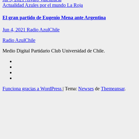
Actualidad
Azules por el mundo
La Roja
El gran partido de Eugenio Mena ante Argentina
Jun 4, 2021
Radio AzulChile
Radio AzulChile
Medio Digital Partidario Club Universidad de Chile.
Funciona gracias a WordPress
|
Tema:
Newses
de
Themeansar
.