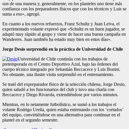
son de una manera y, generalmente, en los planteles uno tiene más
confianza con los preparadores físicos que con los técnicos y Luis se
suma a eso», agregó.
En cuanto a los nuevos refuerzos, Franz Schultz y Juan Leiva, el
experimentado volante expresó que «Schultz es un buen jugador, se
adaptó muy rápido al grupo y viene de hacer una buena campaña en
Wanderers. Juan también ha estado muy bien en estos días».
Jorge Desio sorprendió en la práctica de Universidad de Chile
Universidad de Chile continúa con los trabajos de
pretemporada en el Centro Deportivo Azul, bajo las órdenes del
cuerpo técnico integrado por Sebastián Beccacece y Luis Bonini.
No obstante, una ilustre visita sorprendió en el entrenamiento.
Se trató del expreparador físico de la selección chilena, Jorge Desio,
quien saludó a los funcionarios del club y tuvo una charla con
Beccacece y Diego Rivarola, extendiéndose por varios minutos.
Mientras, en lo netamente futbolístico, se sumó a los trabajos el
volante Rodrigo Ureña, quien estaba entrenando con los ‘cortados’
del equipo, convirtiéndose en una alternativa para continuar en el
plantel en el segundo semestre.