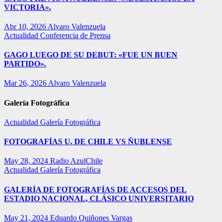
VICTORIA».
Abr 10, 2026
Alvaro Valenzuela
Actualidad
Conferencia de Prensa
GAGO LUEGO DE SU DEBUT: «FUE UN BUEN
PARTIDO».
Mar 26, 2026
Alvaro Valenzuela
Galería Fotográfica
Actualidad
Galería Fotográfica
FOTOGRAFÍAS U. DE CHILE VS ÑUBLENSE
May 28, 2024
Radio AzulChile
Actualidad
Galería Fotográfica
GALERÍA DE FOTOGRAFÍAS DE ACCESOS DEL
ESTADIO NACIONAL, CLÁSICO UNIVERSITARIO
May 21, 2024
Eduardo Quiñones Vargas