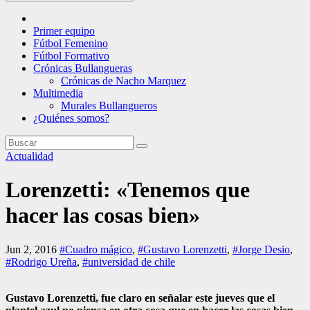
Primer equipo
Fútbol Femenino
Fútbol Formativo
Crónicas Bullangueras
Crónicas de Nacho Marquez
Multimedia
Murales Bullangueros
¿Quiénes somos?
Actualidad
Lorenzetti: «Tenemos que
hacer las cosas bien»
Jun 2, 2016
#Cuadro mágico
,
#Gustavo Lorenzetti
,
#Jorge Desio
,
#Rodrigo Ureña
,
#universidad de chile
Gustavo Lorenzetti, fue claro en señalar este jueves que el