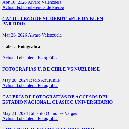
Abr 10, 2026
Alvaro Valenzuela
Actualidad
Conferencia de Prensa
GAGO LUEGO DE SU DEBUT: «FUE UN BUEN
PARTIDO».
Mar 26, 2026
Alvaro Valenzuela
Galería Fotográfica
Actualidad
Galería Fotográfica
FOTOGRAFÍAS U. DE CHILE VS ÑUBLENSE
May 28, 2024
Radio AzulChile
Actualidad
Galería Fotográfica
GALERÍA DE FOTOGRAFÍAS DE ACCESOS DEL
ESTADIO NACIONAL, CLÁSICO UNIVERSITARIO
May 21, 2024
Eduardo Quiñones Vargas
Actualidad
Galería Fotográfica