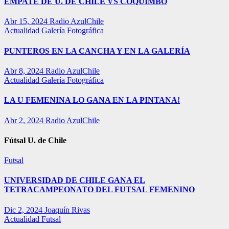
EMPATE DE U. DE CHILE VS COQUIMBO
Abr 15, 2024
Radio AzulChile
Actualidad
Galería Fotográfica
PUNTEROS EN LA CANCHA Y EN LA GALERÍA
Abr 8, 2024
Radio AzulChile
Actualidad
Galería Fotográfica
LA U FEMENINA LO GANA EN LA PINTANA!
Abr 2, 2024
Radio AzulChile
Fútsal U. de Chile
Futsal
UNIVERSIDAD DE CHILE GANA EL
TETRACAMPEONATO DEL FUTSAL FEMENINO
Dic 2, 2024
Joaquín Rivas
Actualidad
Futsal