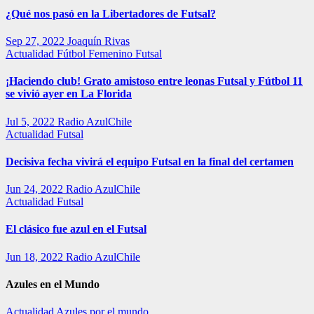
¿Qué nos pasó en la Libertadores de Futsal?
Sep 27, 2022
Joaquín Rivas
Actualidad
Fútbol Femenino
Futsal
¡Haciendo club! Grato amistoso entre leonas Futsal y Fútbol 11
se vivió ayer en La Florida
Jul 5, 2022
Radio AzulChile
Actualidad
Futsal
Decisiva fecha vivirá el equipo Futsal en la final del certamen
Jun 24, 2022
Radio AzulChile
Actualidad
Futsal
El clásico fue azul en el Futsal
Jun 18, 2022
Radio AzulChile
Azules en el Mundo
Actualidad
Azules por el mundo