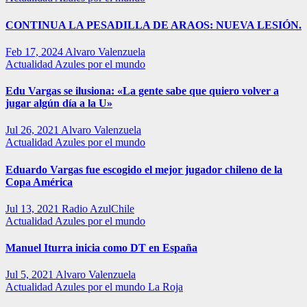
CONTINUA LA PESADILLA DE ARAOS: NUEVA LESIÓN.
Feb 17, 2024
Alvaro Valenzuela
Actualidad
Azules por el mundo
Edu Vargas se ilusiona: «La gente sabe que quiero volver a
jugar algún día a la U»
Jul 26, 2021
Alvaro Valenzuela
Actualidad
Azules por el mundo
Eduardo Vargas fue escogido el mejor jugador chileno de la
Copa América
Jul 13, 2021
Radio AzulChile
Actualidad
Azules por el mundo
Manuel Iturra inicia como DT en España
Jul 5, 2021
Alvaro Valenzuela
Actualidad
Azules por el mundo
La Roja