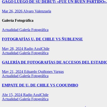
GAGO LUEGO DE SU DEBUT: «FUE UN BUEN PARTIDO».
Mar 26, 2026
Alvaro Valenzuela
Galería Fotográfica
Actualidad
Galería Fotográfica
FOTOGRAFÍAS U. DE CHILE VS ÑUBLENSE
May 28, 2024
Radio AzulChile
Actualidad
Galería Fotográfica
GALERÍA DE FOTOGRAFÍAS DE ACCESOS DEL ESTADI
May 21, 2024
Eduardo Quiñones Vargas
Actualidad
Galería Fotográfica
EMPATE DE U. DE CHILE VS COQUIMBO
Abr 15, 2024
Radio AzulChile
Actualidad
Galería Fotográfica