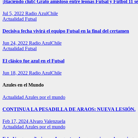
¡Haciendo club! Grato amistoso entre leonas Futsal y Fútbol 11 se
Jul 5, 2022
Radio AzulChile
Actualidad
Futsal
Decisiva fecha vivirá el equipo Futsal en la final del certamen
Jun 24, 2022
Radio AzulChile
Actualidad
Futsal
El clásico fue azul en el Futsal
Jun 18, 2022
Radio AzulChile
Azules en el Mundo
Actualidad
Azules por el mundo
CONTINUA LA PESADILLA DE ARAOS: NUEVA LESIÓN.
Feb 17, 2024
Alvaro Valenzuela
Actualidad
Azules por el mundo