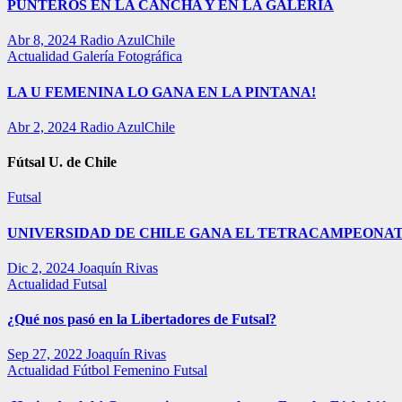
PUNTEROS EN LA CANCHA Y EN LA GALERÍA
Abr 8, 2024
Radio AzulChile
Actualidad
Galería Fotográfica
LA U FEMENINA LO GANA EN LA PINTANA!
Abr 2, 2024
Radio AzulChile
Fútsal U. de Chile
Futsal
UNIVERSIDAD DE CHILE GANA EL TETRACAMPEONAT
Dic 2, 2024
Joaquín Rivas
Actualidad
Futsal
¿Qué nos pasó en la Libertadores de Futsal?
Sep 27, 2022
Joaquín Rivas
Actualidad
Fútbol Femenino
Futsal