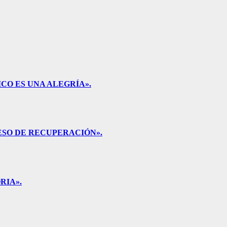
CO ES UNA ALEGRÍA».
ESO DE RECUPERACIÓN».
RIA».