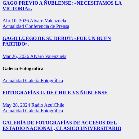
GAGO PREVIO A ÑUBLENSE: «NECESITAMOS LA
VICTORIA».
Abr 10, 2026
Alvaro Valenzuela
Actualidad
Conferencia de Prensa
GAGO LUEGO DE SU DEBUT: «FUE UN BUEN
PARTIDO».
Mar 26, 2026
Alvaro Valenzuela
Galería Fotográfica
Actualidad
Galería Fotográfica
FOTOGRAFÍAS U. DE CHILE VS ÑUBLENSE
May 28, 2024
Radio AzulChile
Actualidad
Galería Fotográfica
GALERÍA DE FOTOGRAFÍAS DE ACCESOS DEL
ESTADIO NACIONAL, CLÁSICO UNIVERSITARIO