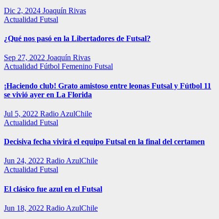
Dic 2, 2024
Joaquín Rivas
Actualidad
Futsal
¿Qué nos pasó en la Libertadores de Futsal?
Sep 27, 2022
Joaquín Rivas
Actualidad
Fútbol Femenino
Futsal
¡Haciendo club! Grato amistoso entre leonas Futsal y Fútbol 11
se vivió ayer en La Florida
Jul 5, 2022
Radio AzulChile
Actualidad
Futsal
Decisiva fecha vivirá el equipo Futsal en la final del certamen
Jun 24, 2022
Radio AzulChile
Actualidad
Futsal
El clásico fue azul en el Futsal
Jun 18, 2022
Radio AzulChile