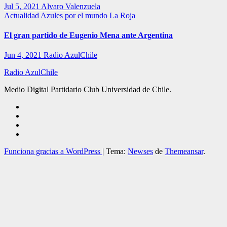
Jul 5, 2021
Alvaro Valenzuela
Actualidad
Azules por el mundo
La Roja
El gran partido de Eugenio Mena ante Argentina
Jun 4, 2021
Radio AzulChile
Radio AzulChile
Medio Digital Partidario Club Universidad de Chile.
Funciona gracias a WordPress
|
Tema:
Newses
de
Themeansar
.