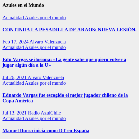
Azules en el Mundo
Actualidad
Azules por el mundo
CONTINUA LA PESADILLA DE ARAOS: NUEVA LESIÓN.
Feb 17, 2024
Alvaro Valenzuela
Actualidad
Azules por el mundo
Edu Vargas se ilusiona: «La gente sabe que quiero volver a
jugar algún día a la U»
Jul 26, 2021
Alvaro Valenzuela
Actualidad
Azules por el mundo
Eduardo Vargas fue escogido el mejor jugador chileno de la
Copa América
Jul 13, 2021
Radio AzulChile
Actualidad
Azules por el mundo
Manuel Iturra inicia como DT en España