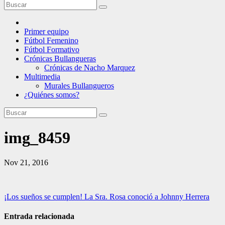
Primer equipo
Fútbol Femenino
Fútbol Formativo
Crónicas Bullangueras
Crónicas de Nacho Marquez
Multimedia
Murales Bullangueros
¿Quiénes somos?
img_8459
Nov 21, 2016
Navegación
¡Los sueños se cumplen! La Sra. Rosa conoció a Johnny Herrera
de
Entrada relacionada