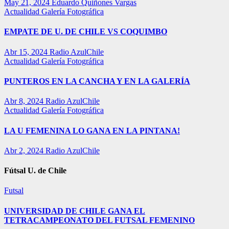
May 21, 2024
Eduardo Quiñones Vargas
Actualidad
Galería Fotográfica
EMPATE DE U. DE CHILE VS COQUIMBO
Abr 15, 2024
Radio AzulChile
Actualidad
Galería Fotográfica
PUNTEROS EN LA CANCHA Y EN LA GALERÍA
Abr 8, 2024
Radio AzulChile
Actualidad
Galería Fotográfica
LA U FEMENINA LO GANA EN LA PINTANA!
Abr 2, 2024
Radio AzulChile
Fútsal U. de Chile
Futsal
UNIVERSIDAD DE CHILE GANA EL
TETRACAMPEONATO DEL FUTSAL FEMENINO