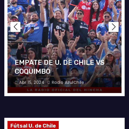
PUNTEROS EN LA CANCHA Y
EN LA GALERÍA
Abr 8, 2024
Radio AzulChile
Fútsal U. de Chile