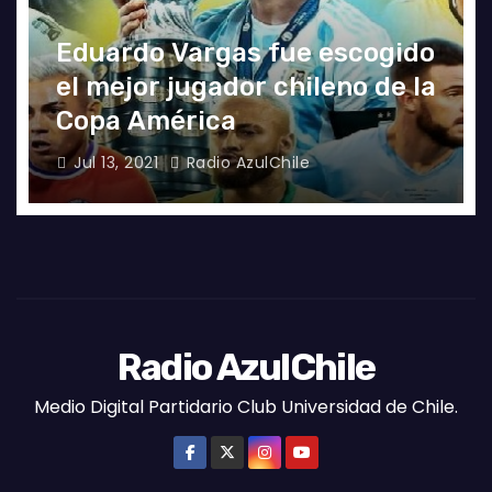
a
Manuel Iturra inicia como DT
en España
Jul 5, 2021
Alvaro Valenzuela
Radio AzulChile
Medio Digital Partidario Club Universidad de Chile.