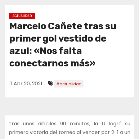
o
ACTUALIDAD
Marcelo Cañete tras su
primer gol vestido de
azul: «Nos falta
conectarnos más»
Abr 20, 2021
#actualidad
Tras unos difíciles 90 minutos, la U logró su
primera victoria del torneo al vencer por 2-1 a un