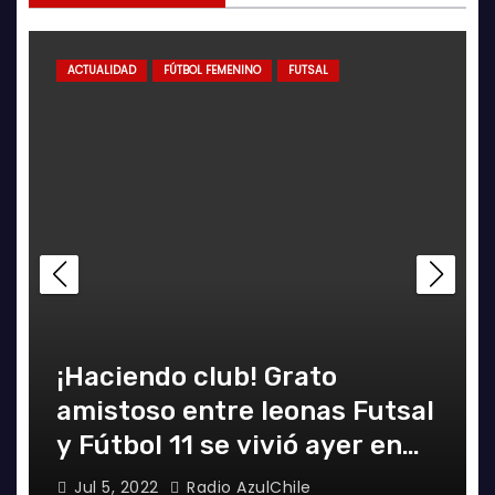
ACTUALIDAD
FUTSAL
Decisiva fecha vivirá el
equipo Futsal en la final del
certamen
Jun 24, 2022
Radio AzulChile