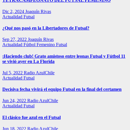
TETRACAMPEONATO DEL FUTSAL FEMENINO
Dic 2, 2024
Joaquín Rivas
Actualidad
Futsal
¿Qué nos pasó en la Libertadores de Futsal?
Sep 27, 2022
Joaquín Rivas
Actualidad
Fútbol Femenino
Futsal
¡Haciendo club! Grato amistoso entre leonas Futsal y Fútbol 11
se vivió ayer en La Florida
Jul 5, 2022
Radio AzulChile
Actualidad
Futsal
Decisiva fecha vivirá el equipo Futsal en la final del certamen
Jun 24, 2022
Radio AzulChile
Actualidad
Futsal
El clásico fue azul en el Futsal
Jun 18, 2022
Radio AzulChile