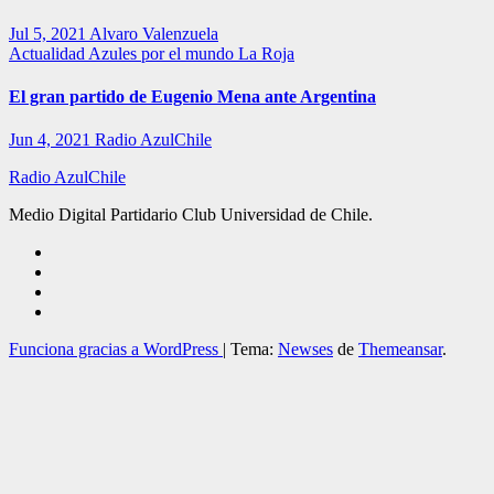
Jul 5, 2021
Alvaro Valenzuela
Actualidad
Azules por el mundo
La Roja
El gran partido de Eugenio Mena ante Argentina
Jun 4, 2021
Radio AzulChile
Radio AzulChile
Medio Digital Partidario Club Universidad de Chile.
Funciona gracias a WordPress
|
Tema:
Newses
de
Themeansar
.