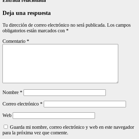
entradas
Entrada relacionada
Deja una respuesta
Tu dirección de correo electrónico no será publicada.
Los campos
obligatorios están marcados con
*
Comentario
*
Nombre
*
Correo electrónico
*
Web
Guarda mi nombre, correo electrónico y web en este navegador
para la próxima vez que comente.