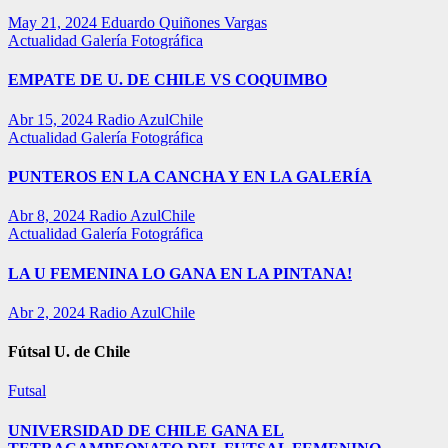
May 21, 2024
Eduardo Quiñones Vargas
Actualidad
Galería Fotográfica
EMPATE DE U. DE CHILE VS COQUIMBO
Abr 15, 2024
Radio AzulChile
Actualidad
Galería Fotográfica
PUNTEROS EN LA CANCHA Y EN LA GALERÍA
Abr 8, 2024
Radio AzulChile
Actualidad
Galería Fotográfica
LA U FEMENINA LO GANA EN LA PINTANA!
Abr 2, 2024
Radio AzulChile
Fútsal U. de Chile
Futsal
UNIVERSIDAD DE CHILE GANA EL