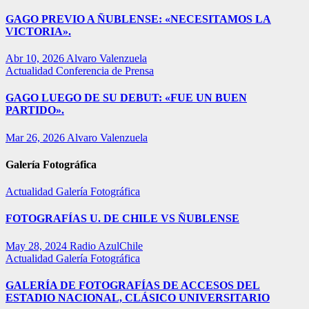
GAGO PREVIO A ÑUBLENSE: «NECESITAMOS LA
VICTORIA».
Abr 10, 2026
Alvaro Valenzuela
Actualidad
Conferencia de Prensa
GAGO LUEGO DE SU DEBUT: «FUE UN BUEN
PARTIDO».
Mar 26, 2026
Alvaro Valenzuela
Galería Fotográfica
Actualidad
Galería Fotográfica
FOTOGRAFÍAS U. DE CHILE VS ÑUBLENSE
May 28, 2024
Radio AzulChile
Actualidad
Galería Fotográfica
GALERÍA DE FOTOGRAFÍAS DE ACCESOS DEL
ESTADIO NACIONAL, CLÁSICO UNIVERSITARIO