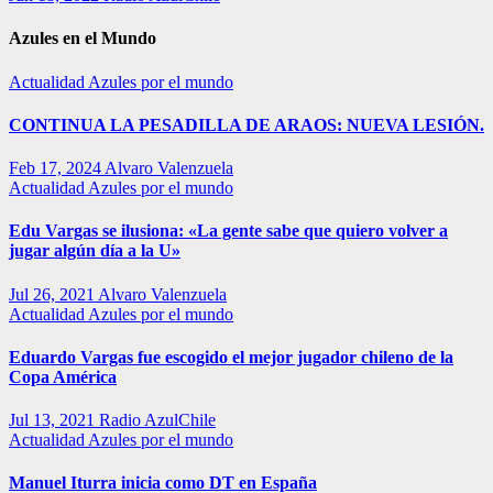
Azules en el Mundo
Actualidad
Azules por el mundo
CONTINUA LA PESADILLA DE ARAOS: NUEVA LESIÓN.
Feb 17, 2024
Alvaro Valenzuela
Actualidad
Azules por el mundo
Edu Vargas se ilusiona: «La gente sabe que quiero volver a
jugar algún día a la U»
Jul 26, 2021
Alvaro Valenzuela
Actualidad
Azules por el mundo
Eduardo Vargas fue escogido el mejor jugador chileno de la
Copa América
Jul 13, 2021
Radio AzulChile
Actualidad
Azules por el mundo
Manuel Iturra inicia como DT en España