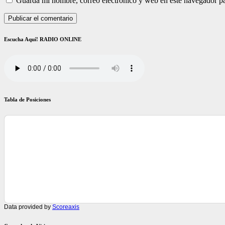
Guarda mi nombre, correo electrónico y web en este navegador p
Escucha Aquí! RADIO ONLINE
Tabla de Posiciones
Data provided by
Scoreaxis