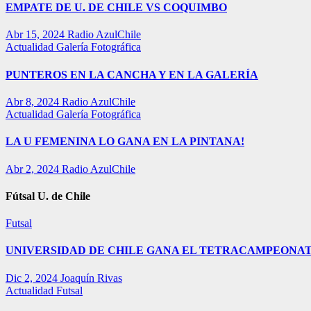
EMPATE DE U. DE CHILE VS COQUIMBO
Abr 15, 2024
Radio AzulChile
Actualidad
Galería Fotográfica
PUNTEROS EN LA CANCHA Y EN LA GALERÍA
Abr 8, 2024
Radio AzulChile
Actualidad
Galería Fotográfica
LA U FEMENINA LO GANA EN LA PINTANA!
Abr 2, 2024
Radio AzulChile
Fútsal U. de Chile
Futsal
UNIVERSIDAD DE CHILE GANA EL TETRACAMPEONAT
Dic 2, 2024
Joaquín Rivas
Actualidad
Futsal