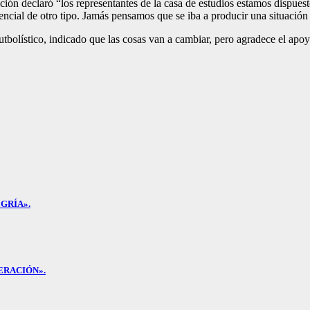
ución declaró “los representantes de la casa de estudios estamos dispue
encial de otro tipo. Jamás pensamos que se iba a producir una situación
bolístico, indicado que las cosas van a cambiar, pero agradece el apoyo 
GRÍA».
ERACIÓN».