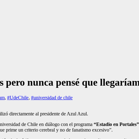
 pero nunca pensé que llegaríam
um
,
#UdeChile
,
#universidad de chile
izó directamente al presidente de Azul Azul.
Universidad de Chile en diálogo con el programa
“Estadio en Portales
e prime un criterio cerebral y no de fanatismo excesivo”.