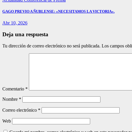
GAGO PREVIO A ÑUBLENSE: «NECESITAMOS LA VICTORIA».
Abr 10, 2026
Deja una respuesta
Tu dirección de correo electrónico no será publicada.
Los campos obli
Comentario
*
Nombre
*
Correo electrónico
*
Web