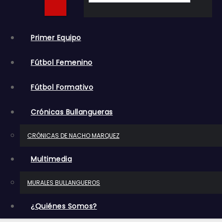
o
Primer Equipo
Fútbol Femenino
Fútbol Formativo
Crónicas Bullangueras
CRÓNICAS DE NACHO MARQUEZ
Multimedia
MURALES BULLANGUEROS
¿Quiénes Somos?