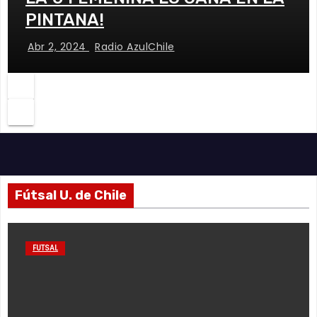
PINTANA!
Abr 2, 2024
Radio AzulChile
Fútsal U. de Chile
FUTSAL