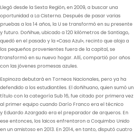
Llegó desde la Sexta Región, en 2009, a buscar una
oportunidad a La Cisterna. Después de pasar varias
pruebas a los 14 años, la U se transformó en su presente
y futuro. Doñihue, ubicado a 120 kilómetros de Santiago,
quedó en el pasado y la «Casa Azul», recinto que aloja a
los pequeños provenientes fuera de la capital, se
transformó en su nuevo hogar. Allí, compartió por años
con las jóvenes promesas azules.
Espinoza debutará en Torneos Nacionales, pero ya ha
defendido a los estudiantiles. El doñihuano, quien sumó un
título con la categoría Sub 16, fue citado por primera vez
al primer equipo cuando Darío Franco era el técnico
y Eduardo Azargado era el preparador de arqueros. En
ese entonces, los laicos enfrentaron a Coquimbo Unido
en un amistoso en 2013. En 2014, en tanto, disputó cuatro