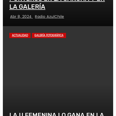
LA GALERÍA
Abr 8, 2024
Radio AzulChile
ACTUALIDAD
GALERÍA FOTOGRÁFICA
LA U FEMENINA LO GANA EN LA