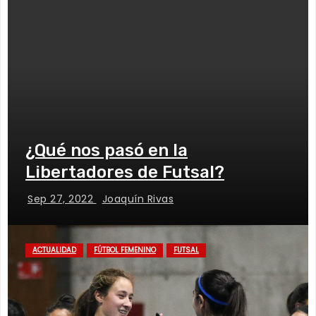
¿Qué nos pasó en la
Libertadores de Futsal?
Sep 27, 2022
Joaquín Rivas
ACTUALIDAD
FÚTBOL FEMENINO
FUTSAL