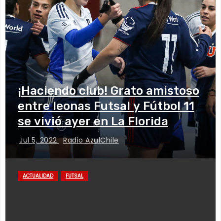
¡Haciendo club! Grato amistoso
entre leonas Futsal y Fútbol 11
se vivió ayer en La Florida
Jul 5, 2022
Radio AzulChile
ACTUALIDAD
FUTSAL