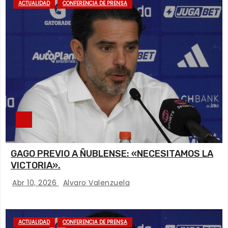
ACTUALIDAD
CONFERENCIA DE PRENSA
GAGO PREVIO A ÑUBLENSE: «NECESITAMOS LA
VICTORIA».
Abr 10, 2026
Alvaro Valenzuela
ACTUALIDAD
CONFERENCIA DE PRENSA