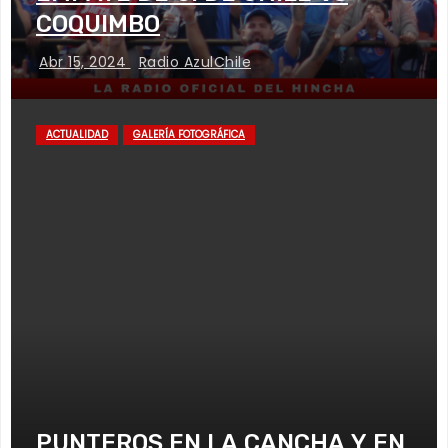
COQUIMBO
Abr 15, 2024
Radio AzulChile
ACTUALIDAD
GALERÍA FOTOGRÁFICA
PUNTEROS EN LA CANCHA Y EN