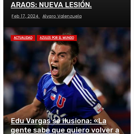
ARAOS: NUEVA LESIÓN.
Feb 17, 2024
Alvaro Valenzuela
ACTUALIDAD
AZULES POR EL MUNDO
Edu Vargas se ilusiona: «La
gente sabe que quiero volver a