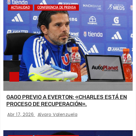
ACTUALIDAD
CONFERENCIA DE PRENSA
GAGO PREVIO A EVERTON: «CHARLES ESTÁ EN
PROCESO DE RECUPERACIÓN».
Abr 17, 2026
Alvaro Valenzuela