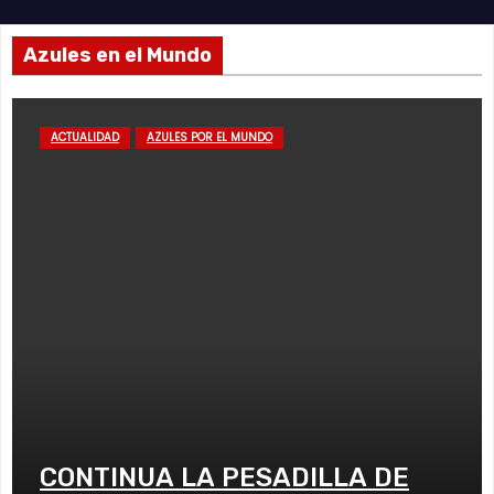
Azules en el Mundo
ACTUALIDAD
AZULES POR EL MUNDO
CONTINUA LA PESADILLA DE