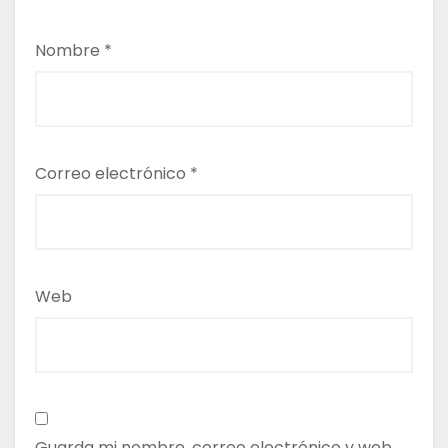
Nombre
*
Correo electrónico
*
Web
Guarda mi nombre, correo electrónico y web