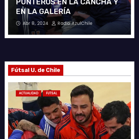
PUNTEROS EN LA CANCHA Y
EN LA GALERÍA
Abr 8, 2024
Radio AzulChile
Fútsal U. de Chile
ACTUALIDAD
FUTSAL