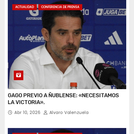
ACTUALIDAD
CONFERENCIA DE PRENSA
GAGO PREVIO A ÑUBLENSE: «NECESITAMOS
LA VICTORIA».
Abr 10, 2026
Alvaro Valenzuela