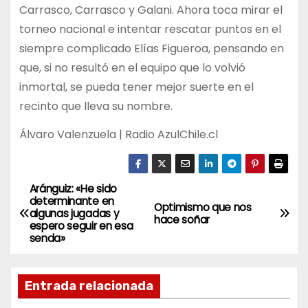
Carrasco, Carrasco y Galani. Ahora toca mirar el
torneo nacional e intentar rescatar puntos en el
siempre complicado Elías Figueroa, pensando en
que, si no resultó en el equipo que lo volvió
inmortal, se pueda tener mejor suerte en el
recinto que lleva su nombre.
Álvaro Valenzuela | Radio AzulChile.cl
Aránguiz: «He sido
N
determinante en
Optimismo que nos
algunas jugadas y
a
hace soñar
espero seguir en esa
senda»
v
e
Entrada relacionada