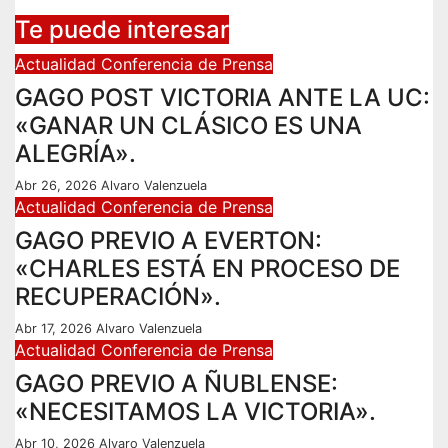
Te puede interesar
Actualidad
Conferencia de Prensa
GAGO POST VICTORIA ANTE LA UC:
«GANAR UN CLÁSICO ES UNA
ALEGRÍA».
Abr 26, 2026
Alvaro Valenzuela
Actualidad
Conferencia de Prensa
GAGO PREVIO A EVERTON:
«CHARLES ESTÁ EN PROCESO DE
RECUPERACIÓN».
Abr 17, 2026
Alvaro Valenzuela
Actualidad
Conferencia de Prensa
GAGO PREVIO A ÑUBLENSE:
«NECESITAMOS LA VICTORIA».
Abr 10, 2026
Alvaro Valenzuela