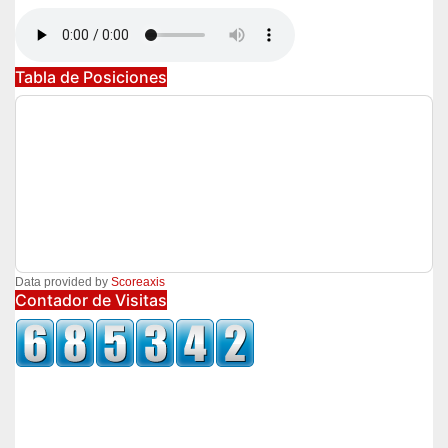
Tabla de Posiciones
Data provided by
Scoreaxis
Contador de Visitas