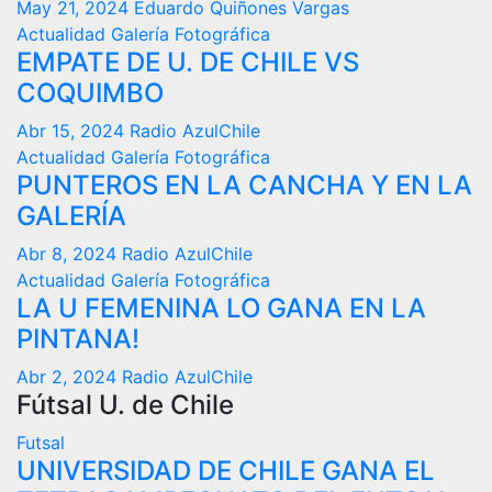
May 21, 2024
Eduardo Quiñones Vargas
Actualidad
Galería Fotográfica
EMPATE DE U. DE CHILE VS
COQUIMBO
Abr 15, 2024
Radio AzulChile
Actualidad
Galería Fotográfica
PUNTEROS EN LA CANCHA Y EN LA
GALERÍA
Abr 8, 2024
Radio AzulChile
Actualidad
Galería Fotográfica
LA U FEMENINA LO GANA EN LA
PINTANA!
Abr 2, 2024
Radio AzulChile
Fútsal U. de Chile
Futsal
UNIVERSIDAD DE CHILE GANA EL