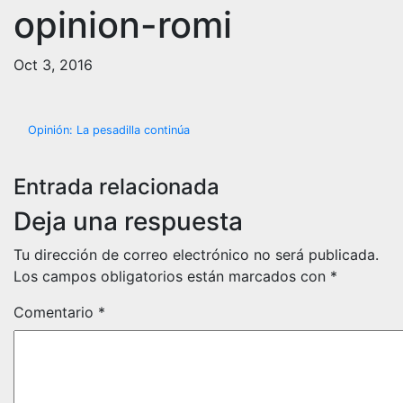
opinion-romi
Oct 3, 2016
Navegación
Opinión: La pesadilla continúa
de
Entrada relacionada
entradas
Deja una respuesta
Tu dirección de correo electrónico no será publicada.
Los campos obligatorios están marcados con
*
Comentario
*