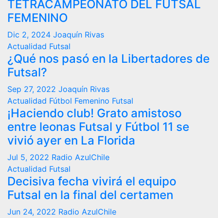
TETRACAMPEONATO DEL FUTSAL
FEMENINO
Dic 2, 2024
Joaquín Rivas
Actualidad
Futsal
¿Qué nos pasó en la Libertadores de
Futsal?
Sep 27, 2022
Joaquín Rivas
Actualidad
Fútbol Femenino
Futsal
¡Haciendo club! Grato amistoso
entre leonas Futsal y Fútbol 11 se
vivió ayer en La Florida
Jul 5, 2022
Radio AzulChile
Actualidad
Futsal
Decisiva fecha vivirá el equipo
Futsal en la final del certamen
Jun 24, 2022
Radio AzulChile