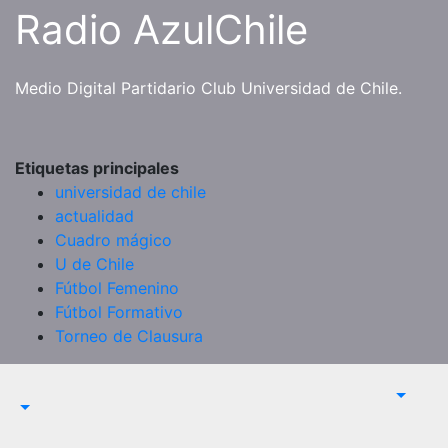
Saltar
Radio AzulChile
al
contenido
Medio Digital Partidario Club Universidad de Chile.
Etiquetas principales
universidad de chile
actualidad
Cuadro mágico
U de Chile
Fútbol Femenino
Fútbol Formativo
Torneo de Clausura