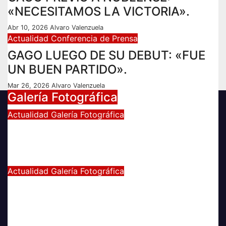
«NECESITAMOS LA VICTORIA».
Abr 10, 2026
Alvaro Valenzuela
Actualidad
Conferencia de Prensa
GAGO LUEGO DE SU DEBUT: «FUE
UN BUEN PARTIDO».
Mar 26, 2026
Alvaro Valenzuela
Galería Fotográfica
Actualidad
Galería Fotográfica
FOTOGRAFÍAS U. DE CHILE VS
ÑUBLENSE
May 28, 2024
Radio AzulChile
Actualidad
Galería Fotográfica
GALERÍA DE FOTOGRAFÍAS DE
ACCESOS DEL ESTADIO NACIONAL,
CLÁSICO UNIVERSITARIO