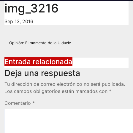
img_3216
Sep 13, 2016
Navegación
Opinión: El momento de la U duele
de
Entrada relacionada
entradas
Deja una respuesta
Tu dirección de correo electrónico no será publicada.
Los campos obligatorios están marcados con
*
Comentario
*