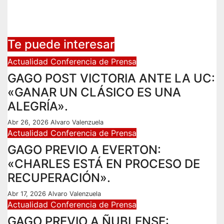
Te puede interesar
Actualidad
Conferencia de Prensa
GAGO POST VICTORIA ANTE LA UC:
«GANAR UN CLÁSICO ES UNA
ALEGRÍA».
Abr 26, 2026
Alvaro Valenzuela
Actualidad
Conferencia de Prensa
GAGO PREVIO A EVERTON:
«CHARLES ESTÁ EN PROCESO DE
RECUPERACIÓN».
Abr 17, 2026
Alvaro Valenzuela
Actualidad
Conferencia de Prensa
GAGO PREVIO A ÑUBLENSE: