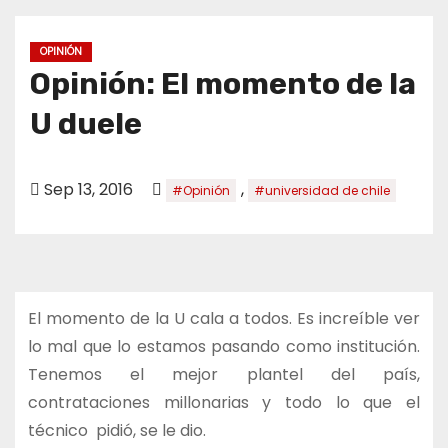
o
OPINIÓN
Opinión: El momento de la
U duele
Sep 13, 2016
,
#Opinión
#universidad de chile
El momento de la U cala a todos. Es increíble ver
lo mal que lo estamos pasando como institución.
Tenemos el mejor plantel del país,
contrataciones millonarias y todo lo que el
técnico pidió, se le dio.