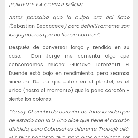
¡PUNTENTE Y A COBRAR SEÑOR!.
Antes pensaba que la culpa era del flaco
(
Sebastián Beccacece
) pero definitivamente son
los jugadores que no tienen corazón”.
Después de conversar largo y tendido en su
casa, Don Jorge me comenta algo que
concordamos mucho: Gustavo Lorenzetti. El
Duende está bajo en rendimiento, pero seamos
sinceros. De los que están en el plantel, es el
único (hasta el momento) que le pone corazón y
siente los colores.
“Yo soy Chuncho de corazón, de toda la vida que
he estado con la U. Uno dice que tiene el corazón
dividido, pero Cobresal es diferente. Trabajé allá.
Mis hijos nacieron allá, pero ellos decidieron ser