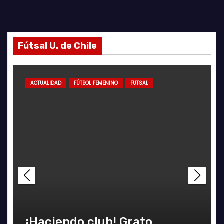
Fútsal U. de Chile
ACTUALIDAD
FÚTBOL FEMENINO
FUTSAL
¡Haciendo club! Grato