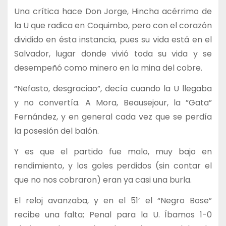
Una crítica hace Don Jorge, Hincha acérrimo de
la U que radica en Coquimbo, pero con el corazón
dividido en ésta instancia, pues su vida está en el
Salvador, lugar donde vivió toda su vida y se
desempeñó como minero en la mina del cobre.
“Nefasto, desgraciao”, decía cuando la U llegaba
y no convertía. A Mora, Beausejour, la ”Gata”
Fernández, y en general cada vez que se perdía
la posesión del balón.
Y es que el partido fue malo, muy bajo en
rendimiento, y los goles perdidos (sin contar el
que no nos cobraron) eran ya casi una burla.
El reloj avanzaba, y en el 51’ el “Negro Bose”
recibe una falta; Penal para la U. Íbamos 1-0