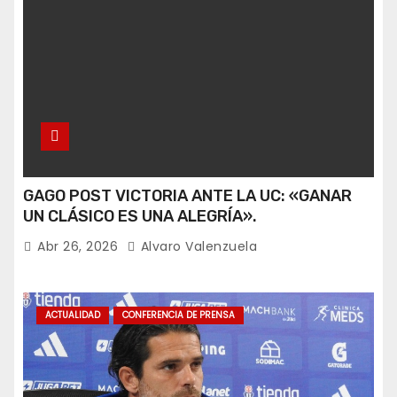
GAGO POST VICTORIA ANTE LA UC: «GANAR
UN CLÁSICO ES UNA ALEGRÍA».
Abr 26, 2026
Alvaro Valenzuela
ACTUALIDAD
CONFERENCIA DE PRENSA