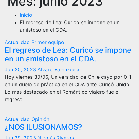
Mes:
junio 2023
Inicio
El regreso de Lea: Curicó se impone en un
amistoso en el CDA.
Actualidad
Primer equipo
El regreso de Lea: Curicó se impone
en un amistoso en el CDA.
Jun 30, 2023
Alvaro Valenzuela
Hoy viernes 30/06, Universidad de Chile cayó por 0-1
en un duelo de práctica en el CDA ante Curicó Unido.
Lo más destacado en el Romántico viajero fue el
regreso…
Actualidad
Opinión
¿NOS ILUSIONAMOS?
Jun 29, 2023
Nicolás Riveros