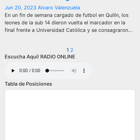
Jun 20, 2023
Alvaro Valenzuela
En un fin de semana cargado de futbol en Quilín, los
leones de la sub 14 dieron vuelta el marcador en la
final frente a Universidad Católica y se consagraron…
Paginación
1
2
Escucha Aquí! RADIO ONLINE
de
entradas
Tabla de Posiciones