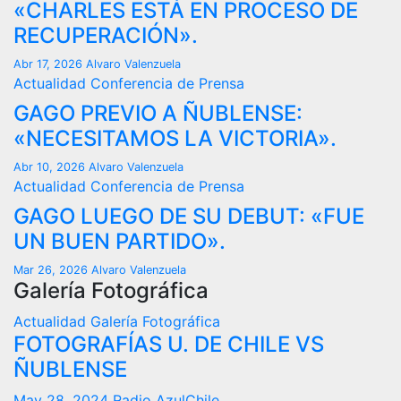
«CHARLES ESTÁ EN PROCESO DE
RECUPERACIÓN».
Abr 17, 2026
Alvaro Valenzuela
Actualidad
Conferencia de Prensa
GAGO PREVIO A ÑUBLENSE:
«NECESITAMOS LA VICTORIA».
Abr 10, 2026
Alvaro Valenzuela
Actualidad
Conferencia de Prensa
GAGO LUEGO DE SU DEBUT: «FUE
UN BUEN PARTIDO».
Mar 26, 2026
Alvaro Valenzuela
Galería Fotográfica
Actualidad
Galería Fotográfica
FOTOGRAFÍAS U. DE CHILE VS
ÑUBLENSE
May 28, 2024
Radio AzulChile