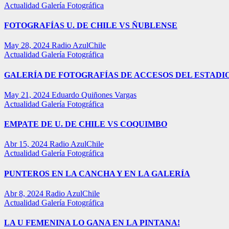
Actualidad
Galería Fotográfica
FOTOGRAFÍAS U. DE CHILE VS ÑUBLENSE
May 28, 2024
Radio AzulChile
Actualidad
Galería Fotográfica
GALERÍA DE FOTOGRAFÍAS DE ACCESOS DEL ESTADI
May 21, 2024
Eduardo Quiñones Vargas
Actualidad
Galería Fotográfica
EMPATE DE U. DE CHILE VS COQUIMBO
Abr 15, 2024
Radio AzulChile
Actualidad
Galería Fotográfica
PUNTEROS EN LA CANCHA Y EN LA GALERÍA
Abr 8, 2024
Radio AzulChile
Actualidad
Galería Fotográfica
LA U FEMENINA LO GANA EN LA PINTANA!