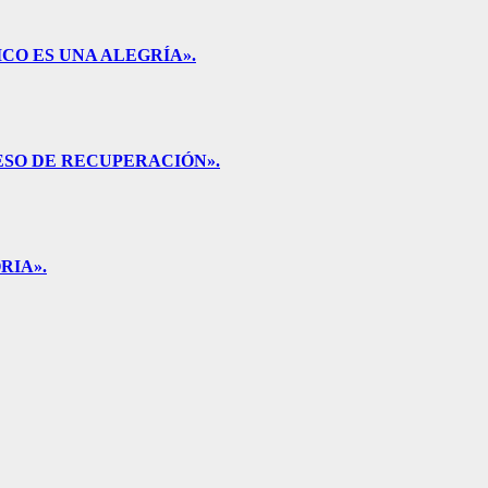
CO ES UNA ALEGRÍA».
ESO DE RECUPERACIÓN».
RIA».