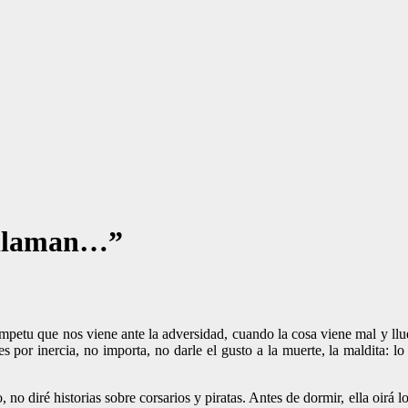
e llaman…”
ímpetu que nos viene ante la adversidad, cuando la cosa viene mal y ll
s por inercia, no importa, no darle el gusto a la muerte, la maldita: 
 no diré historias sobre corsarios y piratas. Antes de dormir, ella oirá 