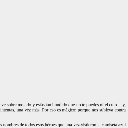
ueve sobre mojado y estás tan hundido que no te puedes ni el culo… y,
lo intentas, una vez más. Por eso es mágico: porque nos subleva contra
los nombres de todos esos héroes que una vez vistieron la camiseta azul