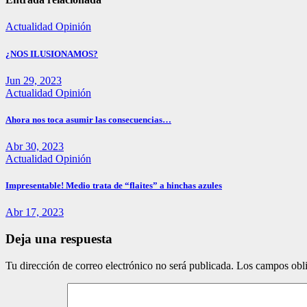
Actualidad
Opinión
¿NOS ILUSIONAMOS?
Jun 29, 2023
Actualidad
Opinión
Ahora nos toca asumir las consecuencias…
Abr 30, 2023
Actualidad
Opinión
Impresentable! Medio trata de “flaites” a hinchas azules
Abr 17, 2023
Deja una respuesta
Tu dirección de correo electrónico no será publicada.
Los campos obli