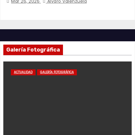
Mar 26, 2026
Alvaro Valenzuela
Galería Fotográfica
ACTUALIDAD
GALERÍA FOTOGRÁFICA