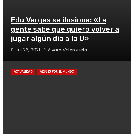
Edu Vargas se ilusiona: «La
gente sabe que quiero volver a
jugar algún día a la U»
Jul 26, 2021
Alvaro Valenzuela
ACTUALIDAD
AZULES POR EL MUNDO