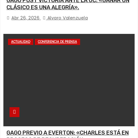
GAGO POST VICTORIA ANTE LA UC: «GANAR UN
CLÁSICO ES UNA ALEGRÍA».
Abr 26, 2026
Alvaro Valenzuela
ACTUALIDAD
CONFERENCIA DE PRENSA
GAGO PREVIO A EVERTON: «CHARLES ESTÁ EN