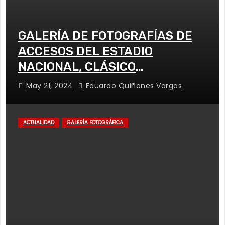
GALERÍA DE FOTOGRAFÍAS DE
ACCESOS DEL ESTADIO
NACIONAL, CLÁSICO
UNIVERSITARIO
May 21, 2024
Eduardo Quiñones Vargas
ACTUALIDAD
GALERÍA FOTOGRÁFICA