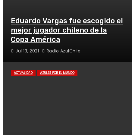
Eduardo Vargas fue escogido el
mejor jugador chileno de la
Copa América
Jul 13, 2021
Radio AzulChile
ACTUALIDAD
AZULES POR EL MUNDO