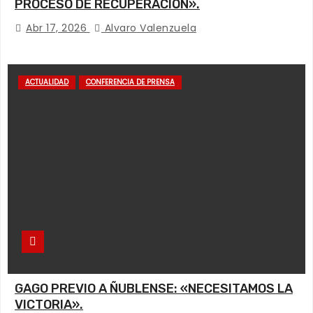
PROCESO DE RECUPERACIÓN».
Abr 17, 2026
Alvaro Valenzuela
ACTUALIDAD
CONFERENCIA DE PRENSA
GAGO PREVIO A ÑUBLENSE: «NECESITAMOS LA
VICTORIA».