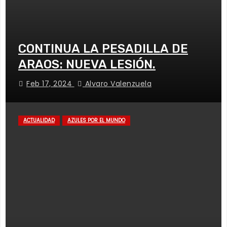
CONTINUA LA PESADILLA DE
ARAOS: NUEVA LESIÓN.
Feb 17, 2024
Alvaro Valenzuela
ACTUALIDAD
AZULES POR EL MUNDO