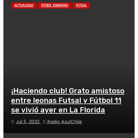
ACTUALIDAD
FÚTBOL FEMENINO
FUTSAL
¡Haciendo club! Grato amistoso
entre leonas Futsal y Fútbol 11
se vivió ayer en La Florida
Jul 5, 2022
Radio AzulChile