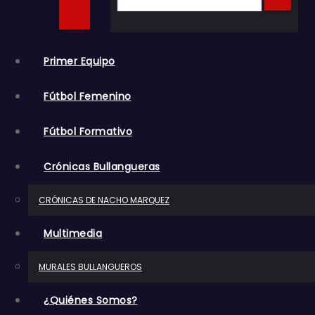
o
Primer Equipo
Fútbol Femenino
Fútbol Formativo
Crónicas Bullangueras
CRÓNICAS DE NACHO MARQUEZ
Multimedia
MURALES BULLANGUEROS
¿Quiénes Somos?