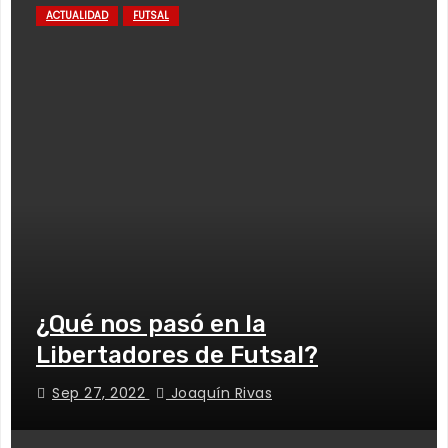
ACTUALIDAD
FUTSAL
¿Qué nos pasó en la
Libertadores de Futsal?
Sep 27, 2022
Joaquín Rivas