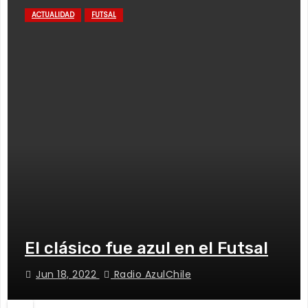
ACTUALIDAD
FUTSAL
El clásico fue azul en el Futsal
Jun 18, 2022
Radio AzulChile