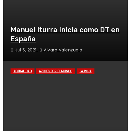
Manuel Iturra inicia como DT en
España
Jul 5, 2021
Alvaro Valenzuela
ACTUALIDAD
AZULES POR EL MUNDO
LA ROJA