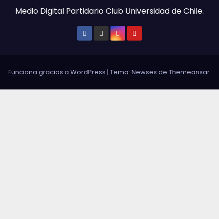
Medio Digital Partidario Club Universidad de Chile.
Funciona gracias a WordPress
|
Tema:
Newses
de
Themeansar
.