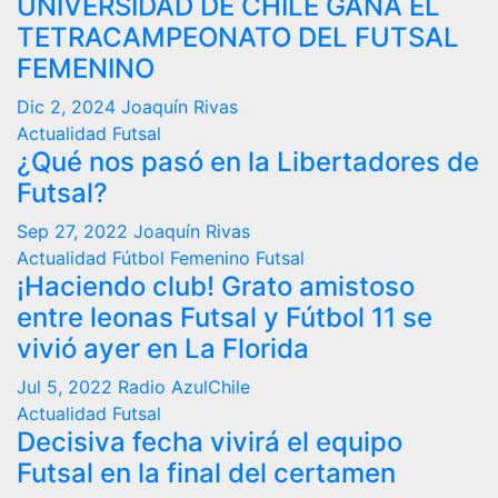
UNIVERSIDAD DE CHILE GANA EL
TETRACAMPEONATO DEL FUTSAL
FEMENINO
Dic 2, 2024
Joaquín Rivas
Actualidad
Futsal
¿Qué nos pasó en la Libertadores de
Futsal?
Sep 27, 2022
Joaquín Rivas
Actualidad
Fútbol Femenino
Futsal
¡Haciendo club! Grato amistoso
entre leonas Futsal y Fútbol 11 se
vivió ayer en La Florida
Jul 5, 2022
Radio AzulChile
Actualidad
Futsal
Decisiva fecha vivirá el equipo
Futsal en la final del certamen