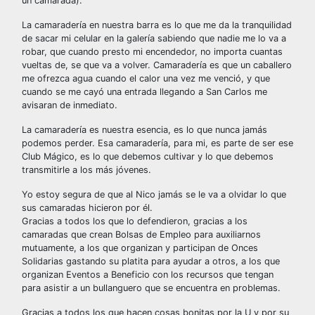
un camarada).
La camaradería en nuestra barra es lo que me da la tranquilidad
de sacar mi celular en la galería sabiendo que nadie me lo va a
robar, que cuando presto mi encendedor, no importa cuantas
vueltas de, se que va a volver. Camaradería es que un caballero
me ofrezca agua cuando el calor una vez me venció, y que
cuando se me cayó una entrada llegando a San Carlos me
avisaran de inmediato.
La camaradería es nuestra esencia, es lo que nunca jamás
podemos perder. Esa camaradería, para mi, es parte de ser ese
Club Mágico, es lo que debemos cultivar y lo que debemos
transmitirle a los más jóvenes.
Yo estoy segura de que al Nico jamás se le va a olvidar lo que
sus camaradas hicieron por él.
Gracias a todos los que lo defendieron, gracias a los
camaradas que crean Bolsas de Empleo para auxiliarnos
mutuamente, a los que organizan y participan de Onces
Solidarias gastando su platita para ayudar a otros, a los que
organizan Eventos a Beneficio con los recursos que tengan
para asistir a un bullanguero que se encuentra en problemas.
Gracias a todos los que hacen cosas bonitas por la U y por su