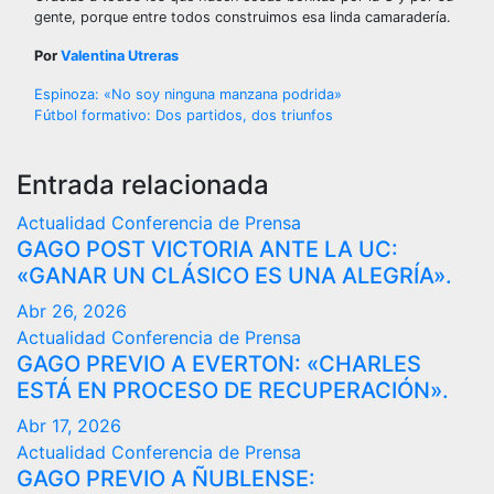
gente, porque entre todos construimos esa linda camaradería.
Por
Valentina Utreras
Navegación
Espinoza: «No soy ninguna manzana podrida»
Fútbol formativo: Dos partidos, dos triunfos
de
entradas
Entrada relacionada
Actualidad
Conferencia de Prensa
GAGO POST VICTORIA ANTE LA UC:
«GANAR UN CLÁSICO ES UNA ALEGRÍA».
Abr 26, 2026
Actualidad
Conferencia de Prensa
GAGO PREVIO A EVERTON: «CHARLES
ESTÁ EN PROCESO DE RECUPERACIÓN».
Abr 17, 2026
Actualidad
Conferencia de Prensa
GAGO PREVIO A ÑUBLENSE: