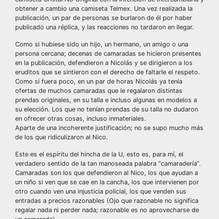
obtener a cambio una camiseta Telmex. Una vez realizada la
publicación, un par de personas se burlaron de él por haber
publicado una réplica, y las reacciones no tardaron en llegar.
Como si hubiese sido un hijo, un hermano, un amigo o una
persona cercana; decenas de camaradas se hicieron presentes
en la publicación, defendieron a Nicolás y se dirigieron a los
eruditos que se sintieron con el derecho de faltarle el respeto.
Como si fuera poco, en un par de horas Nicolás ya tenía
ofertas de muchos camaradas que le regalaron distintas
prendas originales, en su talla e incluso algunas en modelos a
su elección. Los que no tenían prendas de su talla no dudaron
en ofrecer otras cosas, incluso inmateriales.
Aparte de una incoherente justificación; no se supo mucho más
de los que ridiculizaron al Nico.
Este es el espíritu del hincha de la U, esto es, para mí, el
verdadero sentido de la tan manoseada palabra “camaradería”.
Camaradas son los que defendieron al Nico, los que ayudan a
un niño si ven que se cae en la cancha, los que intervienen por
otro cuando ven una injusticia policial, los que venden sus
entradas a precios razonables (Ojo que razonable no significa
regalar nada ni perder nada; razonable es no aprovecharse de