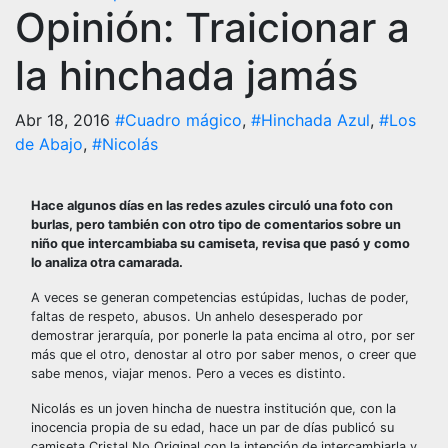
Opinión: Traicionar a
la hinchada jamás
Abr 18, 2016
#Cuadro mágico
,
#Hinchada Azul
,
#Los
de Abajo
,
#Nicolás
Hace algunos días en las redes azules circuló una foto con
burlas, pero también con otro tipo de comentarios sobre un
niño que intercambiaba su camiseta, revisa que pasó y como
lo analiza otra camarada.
A veces se generan competencias estúpidas, luchas de poder,
faltas de respeto, abusos. Un anhelo desesperado por
demostrar jerarquía, por ponerle la pata encima al otro, por ser
más que el otro, denostar al otro por saber menos, o creer que
sabe menos, viajar menos. Pero a veces es distinto.
Nicolás es un joven hincha de nuestra institución que, con la
inocencia propia de su edad, hace un par de días publicó su
camiseta Cristal No Original con la intención de intercambiarla y