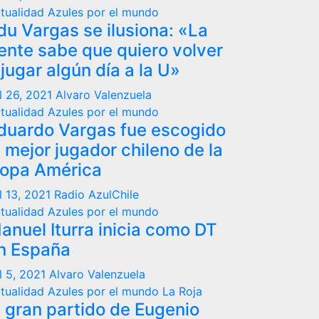
tualidad
Azules por el mundo
du Vargas se ilusiona: «La
ente sabe que quiero volver
 jugar algún día a la U»
l 26, 2021
Alvaro Valenzuela
tualidad
Azules por el mundo
duardo Vargas fue escogido
l mejor jugador chileno de la
opa América
l 13, 2021
Radio AzulChile
tualidad
Azules por el mundo
anuel Iturra inicia como DT
n España
l 5, 2021
Alvaro Valenzuela
tualidad
Azules por el mundo
La Roja
l gran partido de Eugenio