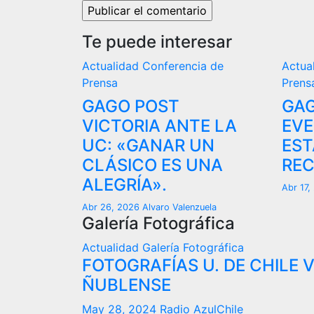
Te puede interesar
Actualidad
Conferencia de
Actua
Prensa
Prens
GAGO POST
GAG
VICTORIA ANTE LA
EVE
UC: «GANAR UN
EST
CLÁSICO ES UNA
REC
ALEGRÍA».
Abr 17
Abr 26, 2026
Alvaro Valenzuela
Galería Fotográfica
Actualidad
Galería Fotográfica
FOTOGRAFÍAS U. DE CHILE 
ÑUBLENSE
May 28, 2024
Radio AzulChile