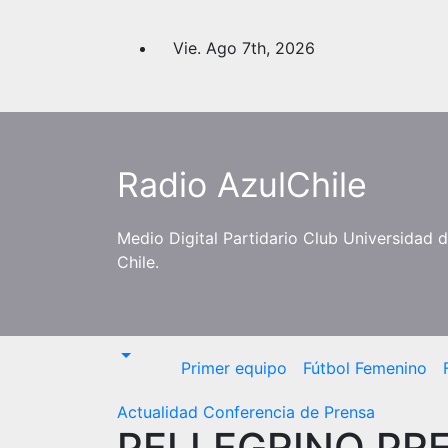
Saltar
al
Vie. Ago 7th, 2026
contenido
Radio AzulChile
Medio Digital Partidario Club Universidad 
Chile.
Primer equipo
Fútbol Femenino
Actualidad
Conferencia de Prensa
PELLEGRINO PR