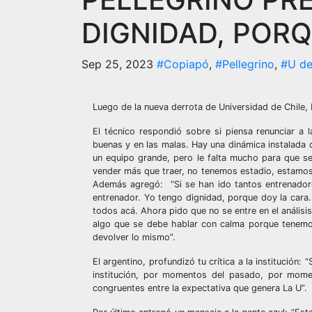
DIGNIDAD, PORQ
Sep 25, 2023
#Copiapó
,
#Pellegrino
,
#U de
Luego de la nueva derrota de Universidad de Chile, 
El técnico respondió sobre si piensa renunciar a 
buenas y en las malas. Hay una dinámica instalada de
un equipo grande, pero le falta mucho para que se 
vender más que traer, no tenemos estadio, estamos
Además agregó: “Si se han ido tantos entrenadores 
entrenador. Yo tengo dignidad, porque doy la cara.
todos acá. Ahora pido que no se entre en el análisi
algo que se debe hablar con calma porque tenemo
devolver lo mismo”.
El argentino, profundizó tu crítica a la institució
institución, por momentos del pasado, por mome
congruentes entre la expectativa que genera La U”.