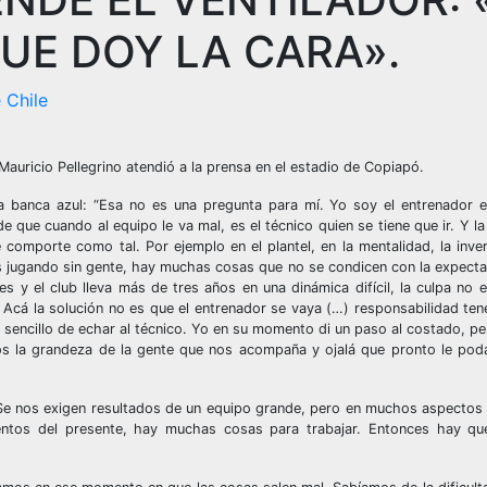
UE DOY LA CARA».
 Chile
Mauricio Pellegrino atendió a la prensa en el estadio de Copiapó.
la banca azul: “Esa no es una pregunta para mí. Yo soy el entrenador e
 que cuando al equipo le va mal, es el técnico quien se tiene que ir. Y la
comporte como tal. Por ejemplo en el plantel, en la mentalidad, la inver
 jugando sin gente, hay muchas cosas que no se condicen con la expectat
y el club lleva más de tres años en una dinámica difícil, la culpa no e
 Acá la solución no es que el entrenador se vaya (…) responsabilidad te
s sencillo de echar al técnico. Yo en su momento di un paso al costado, pe
s la grandeza de la gente que nos acompaña y ojalá que pronto le po
n: “Se nos exigen resultados de un equipo grande, pero en muchos aspectos 
ntos del presente, hay muchas cosas para trabajar. Entonces hay qu