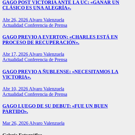
GAGO POST VICTORIA ANTE LA UC: «GANAR UN
CLÁSICO ES UNA ALEGRÍA».
Abr 26, 2026
Alvaro Valenzuela
Actualidad
Conferencia de Prensa
GAGO PREVIO A EVERTON: «CHARLES ESTÁ EN
PROCESO DE RECUPERACIÓN».
Abr 17, 2026
Alvaro Valenzuela
Actualidad
Conferencia de Prensa
GAGO PREVIO A ÑUBLENSE: «NECESITAMOS LA
VICTORIA».
Abr 10, 2026
Alvaro Valenzuela
Actualidad
Conferencia de Prensa
GAGO LUEGO DE SU DEBUT: «FUE UN BUEN
PARTIDO».
Mar 26, 2026
Alvaro Valenzuela