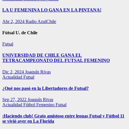
LA U FEMENINA LO GANA EN LA PINTANA!
Abr 2, 2024
Radio AzulChile
Fútsal U. de Chile
Futsal
UNIVERSIDAD DE CHILE GANA EL
TETRACAMPEONATO DEL FUTSAL FEMENINO
Dic 2, 2024
Joaquín Rivas
Actualidad
Futsal
¿Qué nos pasó en la Libertadores de Futsal?
Sep 27, 2022
Joaquín Rivas
Actualidad
Fútbol Femenino
Futsal
¡Haciendo club! Grato amistoso entre leonas Futsal y Fútbol 11
se vivió ayer en La Florida