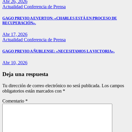
Abr 26, 2026
Actualidad
Conferencia de Prensa
GAGO PREVIO A EVERTON: «CHARLES ESTÁ EN PROCESO DE
RECUPERACIÓN».
Abr 17, 2026
Actualidad
Conferencia de Prensa
GAGO PREVIO A ÑUBLENSE: «NECESITAMOS LA VICTORIA».
Abr 10, 2026
Deja una respuesta
Tu dirección de correo electrónico no será publicada.
Los campos
obligatorios están marcados con
*
Comentario
*