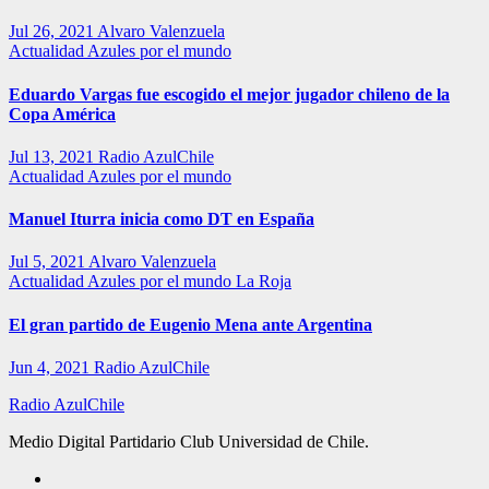
Jul 26, 2021
Alvaro Valenzuela
Actualidad
Azules por el mundo
Eduardo Vargas fue escogido el mejor jugador chileno de la
Copa América
Jul 13, 2021
Radio AzulChile
Actualidad
Azules por el mundo
Manuel Iturra inicia como DT en España
Jul 5, 2021
Alvaro Valenzuela
Actualidad
Azules por el mundo
La Roja
El gran partido de Eugenio Mena ante Argentina
Jun 4, 2021
Radio AzulChile
Radio AzulChile
Medio Digital Partidario Club Universidad de Chile.